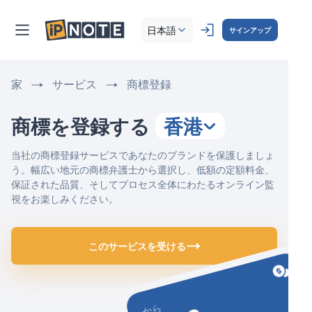
日本語
サインアップ
家
サービス
商標登録
商標を登録する
香港
当社の商標登録サービスであなたのブランドを保護しましょ
う。幅広い地元の商標弁護士から選択し、低額の定額料金、
保証された品質、そしてプロセス全体にわたるオンライン監
視をお楽しみください。
このサービスを受ける
から