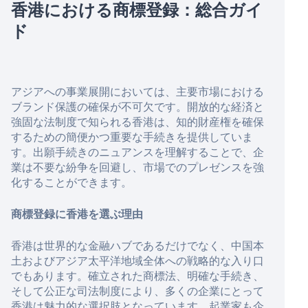
香港における商標登録：総合ガイ
ド
アジアへの事業展開においては、主要市場における
ブランド保護の確保が不可欠です。開放的な経済と
強固な法制度で知られる香港は、知的財産権を確保
するための簡便かつ重要な手続きを提供していま
す。出願手続きのニュアンスを理解することで、企
業は不要な紛争を回避し、市場でのプレゼンスを強
化することができます。
商標登録に香港を選ぶ理由
香港は世界的な金融ハブであるだけでなく、中国本
土およびアジア太平洋地域全体への戦略的な入り口
でもあります。確立された商標法、明確な手続き、
そして公正な司法制度により、多くの企業にとって
香港は魅力的な選択肢となっています。起業家も企