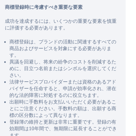
商標登録時に考慮すべき重要な要素
成功を達成するには、いくつかの重要な要素を慎重
に評価する必要があります。
商標登録は、ブランドの活動に関連するすべての
商品およびサービスを対象にする必要がありま
す。
異議を回避し、将来の紛争のコストを削減するた
めに、目立つ名前またはシンボルを選択してくだ
さい。
法律サービスプロバイダーまたは資格のあるアド
バイザーを任命すると、申請が効率化され、潜在
的な法的障害に対処するのに役立ちます。
出願時に手数料をお支払いいただく必要があるこ
とにご注意ください。手数料の額は、出願する商
標の区分数によって異なります。
登録簿の維持と更新は非常に重要です。登録の有
効期間は10年間で、無期限に延長することができ
ます。