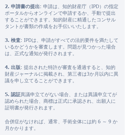
2. 申請書の提出
: 申請は、知的財産庁（IPD）の指定
ポータルからオンラインで申請するか、手動で提出
することができます。知的財産に精通したコンサル
タントが書類の作成をお手伝いいたします。
3. 検査
: IPDは、申請がすべての法的要件を満たして
いるかどうかを審査します。問題が見つかった場合
は、正式な通知が発行されます。
4. 出版
: 提出された特許が審査を通過すると、知的
財産ジャーナルに掲載され、第三者は3か月以内に異
議を申し立てることができます。
5. 認証
異議申立てがない場合、または異議申立てが
認められた場合、商標は正式に承認され、出願人に
証明書が発行されます。
合併症がなければ、通常、手術全体には約 6 ～ 9 か
月かかります。