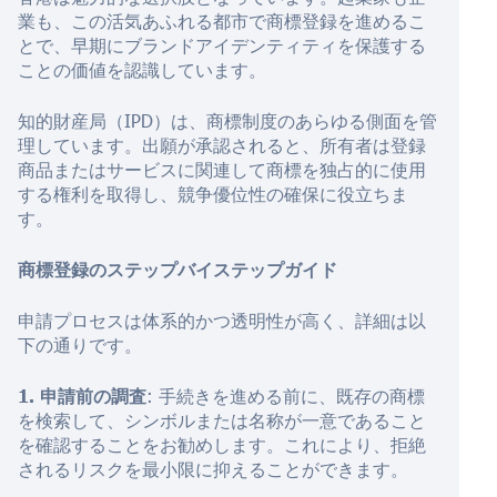
業も、この活気あふれる都市で商標登録を進めるこ
とで、早期にブランドアイデンティティを保護する
ことの価値を認識しています。
知的財産局（IPD）は、商標制度のあらゆる側面を管
理しています。出願が承認されると、所有者は登録
商品またはサービスに関連して商標を独占的に使用
する権利を取得し、競争優位性の確保に役立ちま
す。
商標登録のステップバイステップガイド
申請プロセスは体系的かつ透明性が高く、詳細は以
下の通りです。
1. 申請前の調査
: 手続きを進める前に、既存の商標
を検索して、シンボルまたは名称が一意であること
を確認することをお勧めします。これにより、拒絶
されるリスクを最小限に抑えることができます。