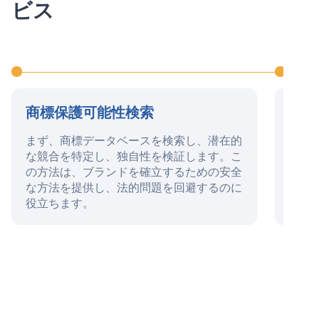
ビス
商標保護可能性検索
商標
まず、商標データベースを検索し、潜在的
この
な競合を特定し、独自性を検証します。こ
よび
の方法は、ブランドを確立するための安全
任状
な方法を提供し、法的問題を回避するのに
の処
役立ちます。