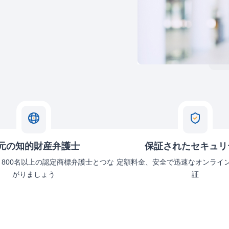
元の知的財産弁護士
保証されたセキュリ
、800名以上の認定商標弁護士とつな
定額料金、安全で迅速なオンライ
がりましょう
証