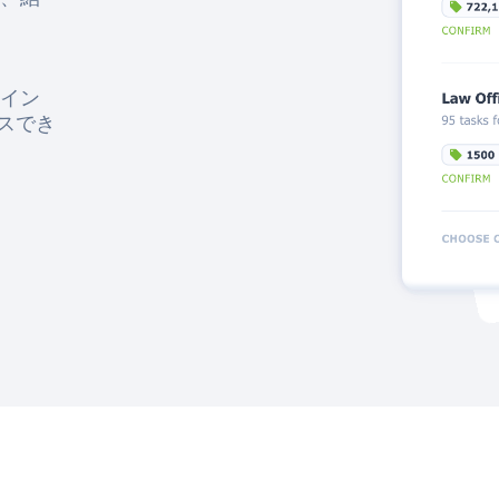
イン
セスでき