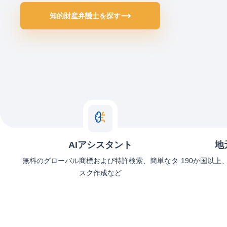
知的財産弁護士を探す
AIアシスタント
地
無料のグローバル商標および特許検索、簡単なタ
190か国以上
スク作成など