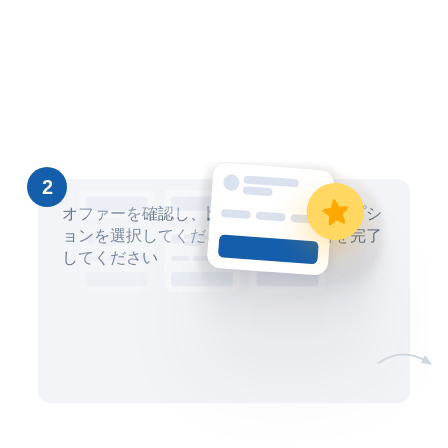
2
オファーを確認し、比較して、最適なオプシ
ョンを選択してください。安全に取引を完了
してください