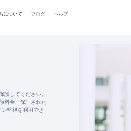
ちについて
ブログ
ヘルプ
を保護してください。
定額料金、保証された
イン監視を利用でき