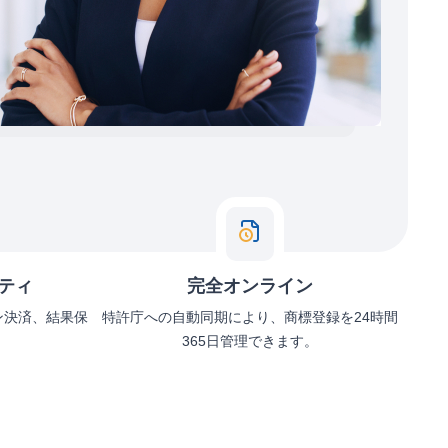
ティ
完全オンライン
ン決済、結果保
特許庁への自動同期により、商標登録を24時間
365日管理できます。