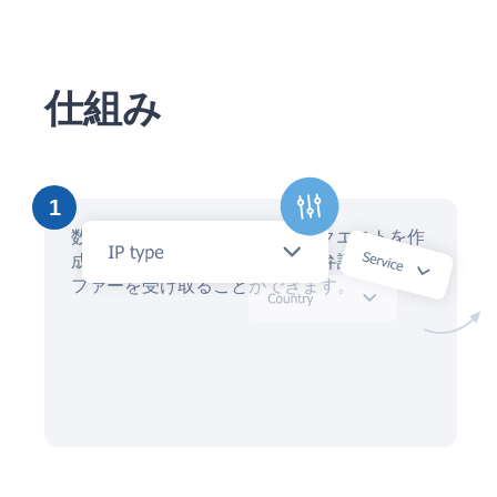
仕組み
1
数分以内にAIアシスタントでリクエストを作
成し、数十人の地元の知的財産弁護士からオ
ファーを受け取ることができます。