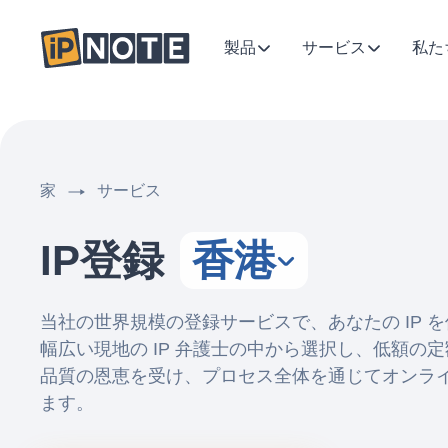
製品
サービス
私た
家
サービス
IP登録
香港
当社の世界規模の登録サービスで、あなたの IP 
幅広い現地の IP 弁護士の中から選択し、低額の
品質の恩恵を受け、プロセス全体を通じてオンラ
ます。