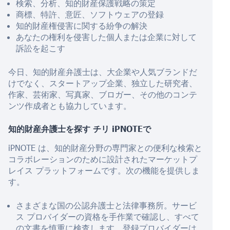
検索、分析、知的財産保護戦略の策定
商標、特許、意匠、ソフトウェアの登録
知的財産権侵害に関する紛争の解決
あなたの権利を侵害した個人または企業に対して
訴訟を起こす
今日、知的財産弁護士は、大企業や人気ブランドだ
けでなく、スタートアップ企業、独立した研究者、
作家、芸術家、写真家、ブロガー、その他のコンテ
ンツ作成者とも協力しています。
知的財産弁護士を探す
チリ
iPNOTEで
iPNOTE は、知的財産分野の専門家との便利な検索と
コラボレーションのために設計されたマーケットプ
レイス プラットフォームです。次の機能を提供しま
す。
さまざまな国の公認弁護士と法律事務所。サービ
ス プロバイダーの資格を手作業で確認し、すべて
の文書を慎重に検査します。登録プロバイダーは