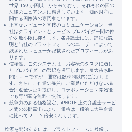
世界 150 か国以上から来ており、それぞれの国の
法律のニュアンスに精通しています。知的財産に
関する国際法の専門家もいます。
正直なレビューと直接のコミュニケーション。当
社はクライアントとサービス プロバイダー間の仲
介を最小限に抑えます。各弁護士には、詳細な説
明と当社のプラットフォームのユーザーによって
残されたレビューが記載されたプロフィールがあ
ります。
信頼性。このシステムは、お客様のタスクに適し
たプロバイダーの選択を保証します。最大待ち時
間は 2 日ですが、通常は数時間以内に完了しま
す。さらに、作業の品質にご満足いただけない場
合は返金保証を提供し、コラボレーション開始後
でも専門家を無料で交代します。
競争力のある価格設定。iPNOTE 上の弁護士サービ
ス間の公開競争により、価格は一般的に大手企業
に比べて 2 ～ 5 倍安くなります。
検索を開始するには、プラットフォームに登録し、