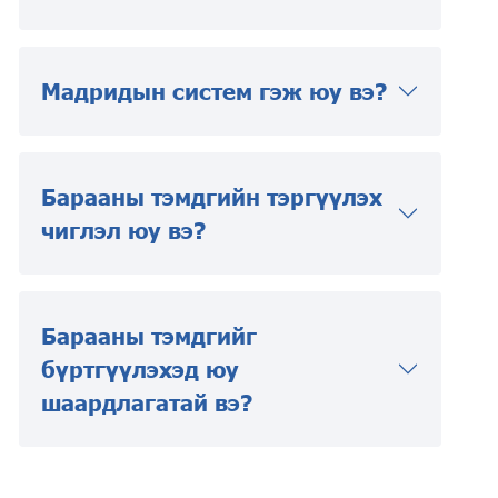
Мадридын систем гэж юу вэ?
Барааны тэмдгийн тэргүүлэх
чиглэл юу вэ?
Барааны тэмдгийг
бүртгүүлэхэд юу
шаардлагатай вэ?