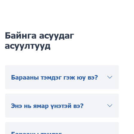
Байнга асуудаг
асуултууд
Барааны тэмдэг гэж юу вэ?
Энэ нь ямар үнэтэй вэ?