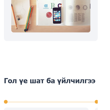
Гол үе шат ба үйлчилгээ