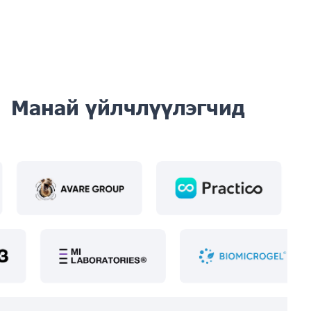
Манай үйлчлүүлэгчид