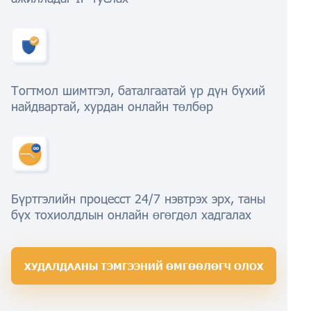
Тогтмол шимтгэл, баталгаатай үр дүн бүхий
найдвартай, хурдан онлайн төлбөр
Бүртгэлийн процесст 24/7 нэвтрэх эрх, таны
бүх тохиолдлын онлайн өгөгдөл хадгалах
ХУДАЛДААНЫ ТЭМГЭЭНИЙ ӨМГӨӨЛӨГЧ ОЛОХ