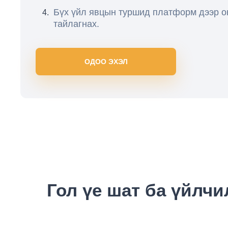
Бүх үйл явцын туршид платформ дээр о
тайлагнах.
ОДОО ЭХЭЛ
Гол үе шат ба үйлчи