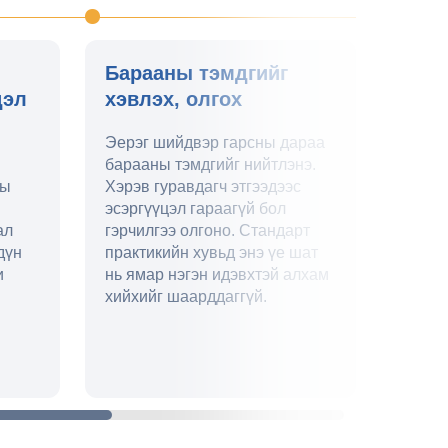
Барааны тэмдгийг
Бара
дэл
хэвлэх, олгох
сунг
хуга
Эерэг шийдвэр гарсны дараа
барааны тэмдгийг нийтлэнэ.
9-10 
ны
Хэрэв гуравдагч этгээдээс
шинэч
эсэргүүцэл гараагүй бол
брэнд
ал
гэрчилгээ олгоно. Стандарт
онцло
дүн
практикийн хувьд энэ үе шат
хамга
и
нь ямар нэгэн идэвхтэй алхам
үйлчил
хийхийг шаарддаггүй.
хянаж
барим
гарга
тусла