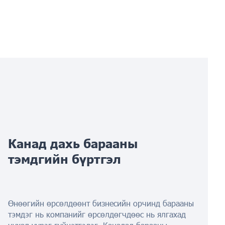
Канад дахь барааны
тэмдгийн бүртгэл
Өнөөгийн өрсөлдөөнт бизнесийн орчинд барааны
тэмдэг нь компанийг өрсөлдөгчдөөс нь ялгахад