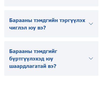
Барааны тэмдгийн тэргүүлэх
чиглэл юу вэ?
Барааны тэмдгийг
бүртгүүлэхэд юу
шаардлагатай вэ?