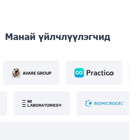
Манай үйлчлүүлэгчид