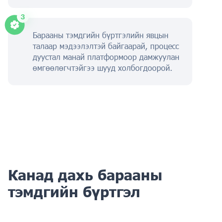
Барааны тэмдгийн бүртгэлийн явцын
талаар мэдээлэлтэй байгаарай, процесс
дуустал манай платформоор дамжуулан
өмгөөлөгчтэйгээ шууд холбогдоорой.
Канад дахь барааны
тэмдгийн бүртгэл