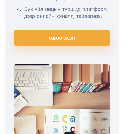
Бүх үйл явцын туршид платформ
дээр онлайн хяналт, тайлагнах.
ОДОО ЭХЭЛ