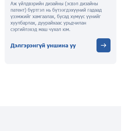
Аж үйлдвэрийн дизайны (эсвэл дизайны
патент) бүртгэл нь бүтээгдэхүүний гадаад
үзэмжийг хамгаалах, бусад хүмүүс үүнийг
хуулбарлах, дуурайхаас урьдчилан
сэргийлэхэд маш чухал юм.
Дэлгэрэнгүй уншина уу