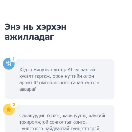
Энэ нь хэрхэн
ажилладаг
Хэдэн минутын дотор AI туслахтай
хүсэлт гаргаж, орон нутгийн олон
арван IP өмгөөлөгчөөс санал хүлээн
аваарай
Саналуудыг хянаж, харьцуулж, хамгийн
тохиромжтой сонголтыг сонго.
Гүйлгээгээ найдвартай гүйцэтгээрэй