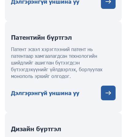
Дэлгэрэнгүй уншина уу
Патентийн бүртгэл
Патент эсвэл хэрэглээний патент нь
патентаар хамгаалагдсан технологийн
шийдлийг ашиглан бүтээгдсэн
бүтээгдэхүүнийг үйлдвэрлэх, борлуулах
монополь эрхийг олгодог.
Дэлгэрэнгүй уншина уу
Дизайн бүртгэл