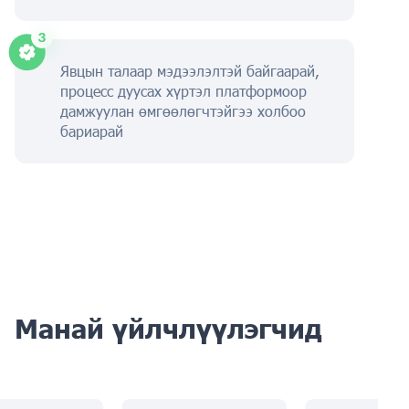
Явцын талаар мэдээлэлтэй байгаарай,
процесс дуусах хүртэл платформоор
дамжуулан өмгөөлөгчтэйгээ холбоо
бариарай
Манай үйлчлүүлэгчид