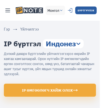
Монгол
БҮРТГҮҮЛЭХ
Гэр
Үйлчилгээ
IP бүртгэл
Индонез
Дэлхий даяарх бүртгэлийн үйлчилгээгээрээ өөрийн IP
хаягаа хамгаалаарай. Орон нутгийн IP өмгөөлөгчдийн
өргөн сонголтоос сонгон, хямд үнэ, баталгаатай чанарын
ашиг тусыг хүртэж, үйл явцын туршид онлайн хяналтыг
эдлээрэй.
IP ӨМГӨӨЛӨГЧ ХАЙЖ ОЛОХ