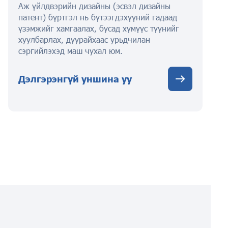
Аж үйлдвэрийн дизайны (эсвэл дизайны
патент) бүртгэл нь бүтээгдэхүүний гадаад
үзэмжийг хамгаалах, бусад хүмүүс түүнийг
хуулбарлах, дуурайхаас урьдчилан
сэргийлэхэд маш чухал юм.
Дэлгэрэнгүй уншина уу