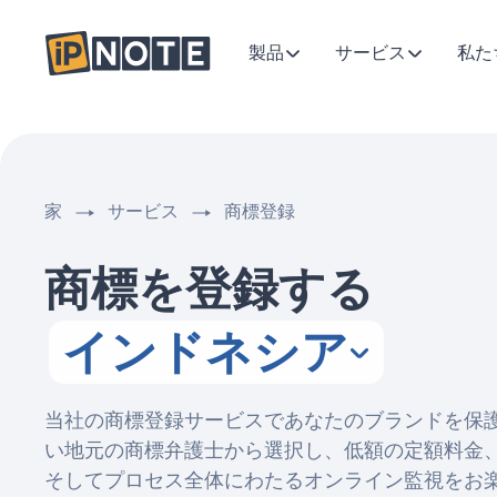
製品
サービス
私た
家
サービス
商標登録
商標を登録する
インドネシア
当社の商標登録サービスであなたのブランドを保
い地元の商標弁護士から選択し、低額の定額料金
そしてプロセス全体にわたるオンライン監視をお