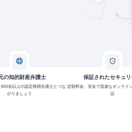
元の知的財産弁護士
保証されたセキュリ
、800名以上の認定商標弁護士とつな
定額料金、安全で迅速なオンライ
がりましょう
証