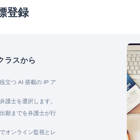
標登録
0/クラスから
 AI 搭載の IP ア
弁護士を選択します。
出願までを弁護士が行
でオンライン監視とレ