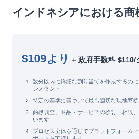
インドネシアにおける商
$109より
+ 政府手数料 $11
数分以内に詳細な割り当てを作成するのに役立つ
シスタント。
特定の基準に基づいて最も適切な現地商標
商標調査、商品・サービスの検討、相談、
います。
プロセス全体を通じてプラットフォーム上
ポートを実行します。