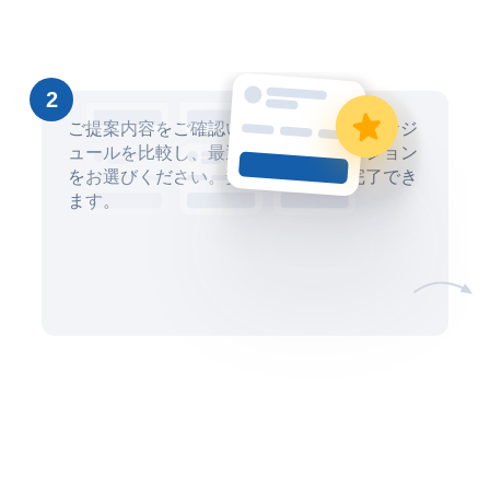
2
ご提案内容をご確認いただき、価格とスケジ
ュールを比較し、最適な商標出願オプション
をお選びください。安全にお取引を完了でき
ます。