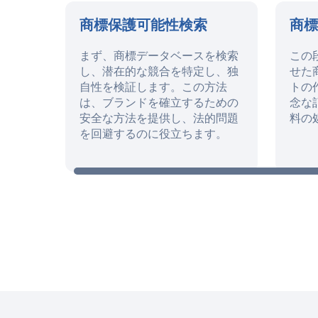
商標保護可能性検索
商
まず、商標データベースを検索
この
し、潜在的な競合を特定し、独
せた
自性を検証します。この方法
トの
は、ブランドを確立するための
念な
安全な方法を提供し、法的問題
料の
を回避するのに役立ちます。