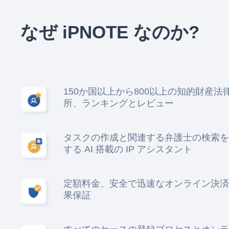
なぜ iPNOTE なのか?
150か国以上から800以上の知的財産法
所、ランキングとレビュー
タスクの作成と関連する弁護士の検索を
する AI 搭載の IP アシスタント
定額料金、安全で迅速なオンライン決済
果保証