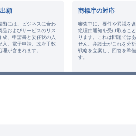
標出願
商標庁の対応
段階には、ビジネスに合わ
審査中に、要件や異議を
商品およびサービスのリス
絶理由通知を受け取るこ
作成、申請書と委任状の入
ります。これは問題では
記入、電子申請、政府手数
せん。弁護士がこれを分
処理が含まれます。
戦略を立案し、回答を準
す。