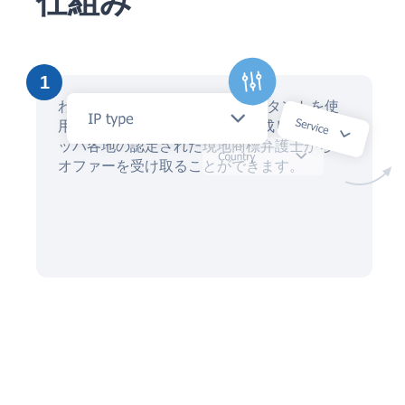
仕組み
1
わずか数分で、当社の AI アシスタントを使
用して商標登録リクエストを作成し、ヨーロ
ッパ各地の認定された現地商標弁護士からの
オファーを受け取ることができます。