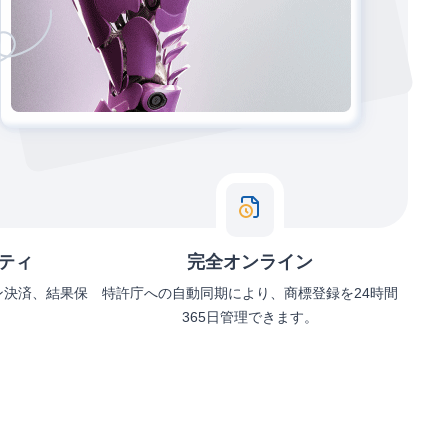
ティ
完全オンライン
ン決済、結果保
特許庁への自動同期により、商標登録を24時間
365日管理できます。