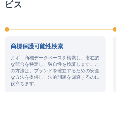
ビス
商標保護可能性検索
商標
まず、商標データベースを検索し、潜在的
この
な競合を特定し、独自性を検証します。こ
よび
の方法は、ブランドを確立するための安全
任状
な方法を提供し、法的問題を回避するのに
の処
役立ちます。