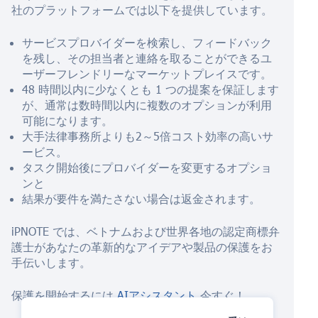
社のプラットフォームでは以下を提供しています。
サービスプロバイダーを検索し、フィードバック
を残し、その担当者と連絡を取ることができるユ
ーザーフレンドリーなマーケットプレイスです。
48 時間以内に少なくとも 1 つの提案を保証します
が、通常は数時間以内に複数のオプションが利用
可能になります。
大手法律事務所よりも2～5倍コスト効率の高いサ
ービス。
タスク開始後にプロバイダーを変更するオプショ
ンと
結果が要件を満たさない場合は返金されます。
iPNOTE では、ベトナムおよび世界各地の認定商標弁
護士があなたの革新的なアイデアや製品の保護をお
手伝いします。
保護を開始するには
AIアシスタント
今すぐ！