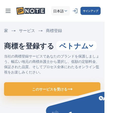
日本語
サインアップ
家
サービス
商標登録
商標を登録する
ベトナム
当社の商標登録サービスであなたのブランドを保護しましょ
う。幅広い地元の商標弁護士から選択し、低額の定額料金、
保証された品質、そしてプロセス全体にわたるオンライン監
視をお楽しみください。
このサービスを受ける
から