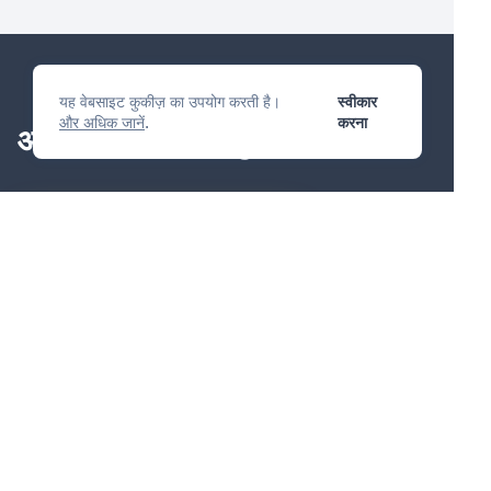
यह वेबसाइट कुकीज़ का उपयोग करती है।
स्वीकार
और अधिक जानें
.
करना
आईपी प्रबंधन मंच
तुम प्यार करोगे
प्रश्न पूछें
उत्पादों
सेवाएं