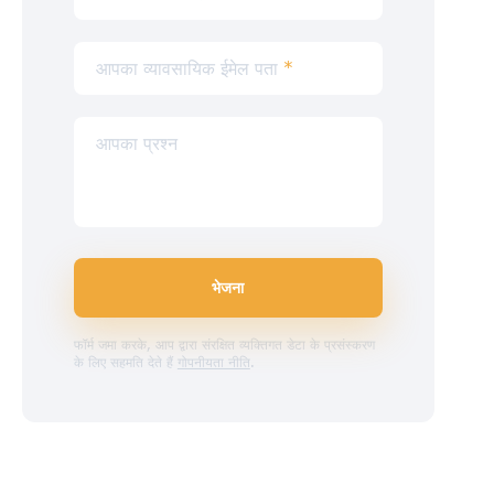
आपका व्यावसायिक ईमेल पता
*
आपका प्रश्न
भेजना
फॉर्म जमा करके, आप द्वारा संरक्षित व्यक्तिगत डेटा के प्रसंस्करण
के लिए सहमति देते हैं
गोपनीयता नीति
.