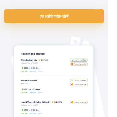
एक आईपी वकील खोजें