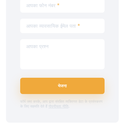
आपका फोन नंबर
*
आपका व्यावसायिक ईमेल पता
*
आपका प्रश्न
भेजना
फॉर्म जमा करके, आप द्वारा संरक्षित व्यक्तिगत डेटा के प्रसंस्करण
के लिए सहमति देते हैं
गोपनीयता नीति
.