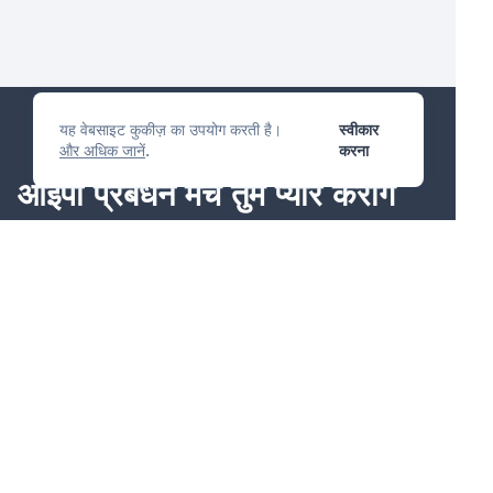
यह वेबसाइट कुकीज़ का उपयोग करती है।
स्वीकार
और अधिक जानें
.
करना
आईपी प्रबंधन मंच
तुम प्यार करोगे
प्रश्न पूछें
उत्पादों