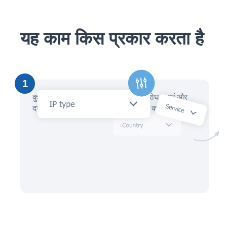
यह काम किस प्रकार करता है
1
कुछ ही मिनटों में, AI सहायक के साथ अनुरोध बनाएं और
दर्जनों स्थानीय IP वकीलों से ऑफ़र प्राप्त करें