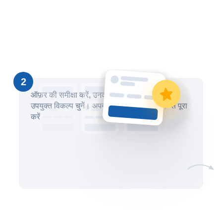
2
ऑफ़र की समीक्षा करें, उनकी तुलना करें और सबसे
उपयुक्त विकल्प चुनें। अपना लेनदेन सुरक्षित तरीके से पूरा
करें