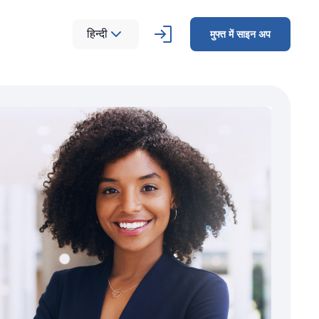
हिन्दी
मुफ्त में साइन अप