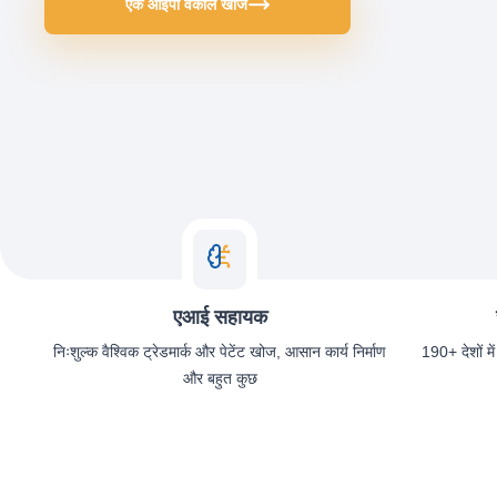
एक आईपी वकील खोजें
एआई सहायक
निःशुल्क वैश्विक ट्रेडमार्क और पेटेंट खोज, आसान कार्य निर्माण
190+ देशों में
और बहुत कुछ