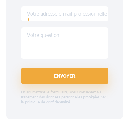
Votre adresse e-mail professionnelle
*
Votre question
ENVOYER
En soumettant le formulaire, vous consentez au
traitement des données personnelles protégées par
la
politique de confidentialité
.