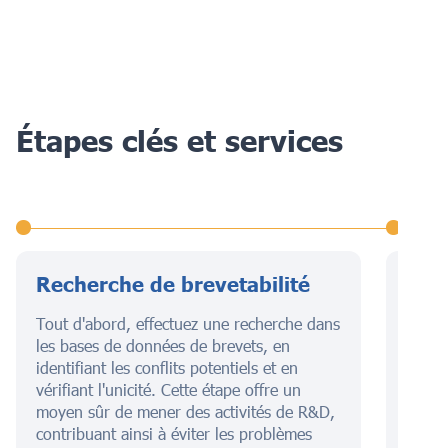
Étapes clés et services
Recherche de brevetabilité
Dép
bre
Tout d'abord, effectuez une recherche dans
les bases de données de brevets, en
Cette
identifiant les conflits potentiels et en
descri
vérifiant l'unicité. Cette étape offre un
illust
moyen sûr de mener des activités de R&D,
égale
contribuant ainsi à éviter les problèmes
garant