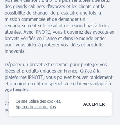
des grands cabinets d'avocats et les clients ont la
possibilité de changer de prestataire une fois la
mission commencée et de demander un
remboursement si le résultat ne répond pas à leurs
attentes. Avec iPNOTE, vous trouverez des avocats en
brevets vérifiés en France et dans le monde entier
pour vous aider à protéger vos idées et produits
innovants.
Déposer un brevet est essentiel pour protéger vos
idées et produits uniques en France. Grâce à la
plateforme iPNOTE, vous pouvez trouver rapidement
et à moindre coût un spécialiste en brevets adapté à
vos besoins.
Ce site utilise des cookies.
Commencez dès maintenant votre protection avec
ACCEPTER
Apprendre encore plus
.
notre assistant IA !