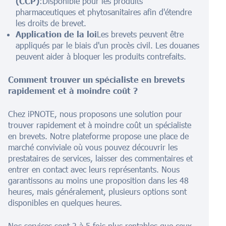
(CCP)
:Disponible pour les produits
pharmaceutiques et phytosanitaires afin d'étendre
les droits de brevet.
Application de la loi
Les brevets peuvent être
appliqués par le biais d'un procès civil. Les douanes
peuvent aider à bloquer les produits contrefaits.
Comment trouver un spécialiste en brevets
rapidement et à moindre coût ?
Chez iPNOTE, nous proposons une solution pour
trouver rapidement et à moindre coût un spécialiste
en brevets. Notre plateforme propose une place de
marché conviviale où vous pouvez découvrir les
prestataires de services, laisser des commentaires et
entrer en contact avec leurs représentants. Nous
garantissons au moins une proposition dans les 48
heures, mais généralement, plusieurs options sont
disponibles en quelques heures.
Nos services sont 2 à 5 fois plus rentables que ceux