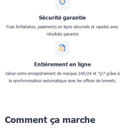
Sécurité garantie
Frais forfaitaires, paiements en ligne sécurisés et rapides avec
résultats garantis
Entièrement en ligne
Gérez votre enregistrement de marque 24h/24 et 7j/7 grâce à
la synchronisation automatique avec les offices de brevets.
Comment ça marche