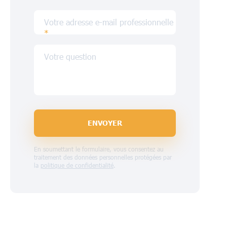
Votre adresse e-mail professionnelle
*
Votre question
ENVOYER
En soumettant le formulaire, vous consentez au
traitement des données personnelles protégées par
la
politique de confidentialité
.