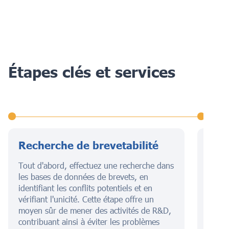
Étapes clés et services
Recherche de brevetabilité
Dép
bre
Tout d'abord, effectuez une recherche dans
les bases de données de brevets, en
Cette
identifiant les conflits potentiels et en
descri
vérifiant l'unicité. Cette étape offre un
illust
moyen sûr de mener des activités de R&D,
égale
contribuant ainsi à éviter les problèmes
garant