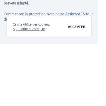
brevets adapté.
Commencez la protection avec notre
Assistant IA
tout
de suite!
Ce site utilise des cookies.
ACCEPTER
Apprendre encore plus
.
La plateforme de gestion
IP
tu vas adorer