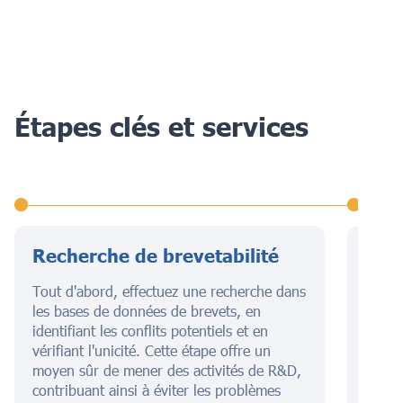
Étapes clés et services
Recherche de brevetabilité
Dép
bre
Tout d'abord, effectuez une recherche dans
les bases de données de brevets, en
Cette
identifiant les conflits potentiels et en
descri
vérifiant l'unicité. Cette étape offre un
illust
moyen sûr de mener des activités de R&D,
égale
contribuant ainsi à éviter les problèmes
garant