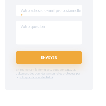
Votre adresse e-mail professionnelle
*
Votre question
ENVOYER
En soumettant le formulaire, vous consentez au
traitement des données personnelles protégées par
la
politique de confidentialité
.