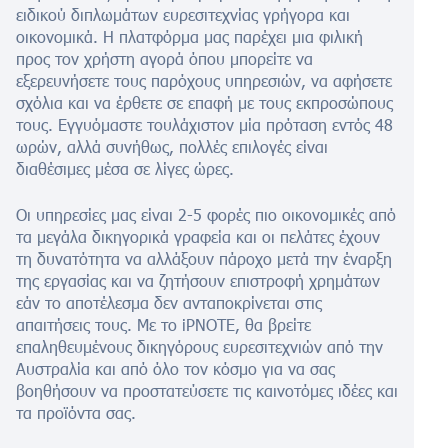
ειδικού διπλωμάτων ευρεσιτεχνίας γρήγορα και
οικονομικά. Η πλατφόρμα μας παρέχει μια φιλική
προς τον χρήστη αγορά όπου μπορείτε να
εξερευνήσετε τους παρόχους υπηρεσιών, να αφήσετε
σχόλια και να έρθετε σε επαφή με τους εκπροσώπους
τους. Εγγυόμαστε τουλάχιστον μία πρόταση εντός 48
ωρών, αλλά συνήθως, πολλές επιλογές είναι
διαθέσιμες μέσα σε λίγες ώρες.
Οι υπηρεσίες μας είναι 2-5 φορές πιο οικονομικές από
τα μεγάλα δικηγορικά γραφεία και οι πελάτες έχουν
τη δυνατότητα να αλλάξουν πάροχο μετά την έναρξη
της εργασίας και να ζητήσουν επιστροφή χρημάτων
εάν το αποτέλεσμα δεν ανταποκρίνεται στις
απαιτήσεις τους. Με το iPNOTE, θα βρείτε
επαληθευμένους δικηγόρους ευρεσιτεχνιών από την
Αυστραλία και από όλο τον κόσμο για να σας
βοηθήσουν να προστατεύσετε τις καινοτόμες ιδέες και
τα προϊόντα σας.