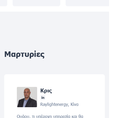
Μαρτυρίες
Κρις
Raylightenergy, Κίνα
Ουάου, τι υπέροχη υπηρεσία και θα