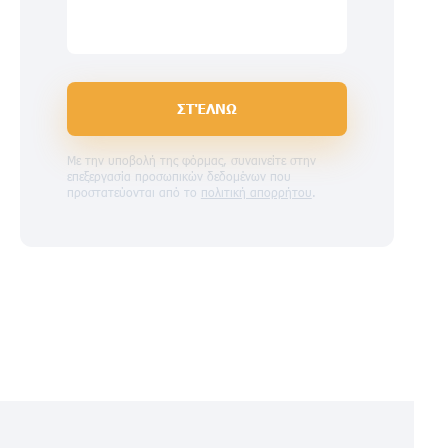
ΣΤΈΛΝΩ
Με την υποβολή της φόρμας, συναινείτε στην
επεξεργασία προσωπικών δεδομένων που
προστατεύονται από το
πολιτική απορρήτου
.