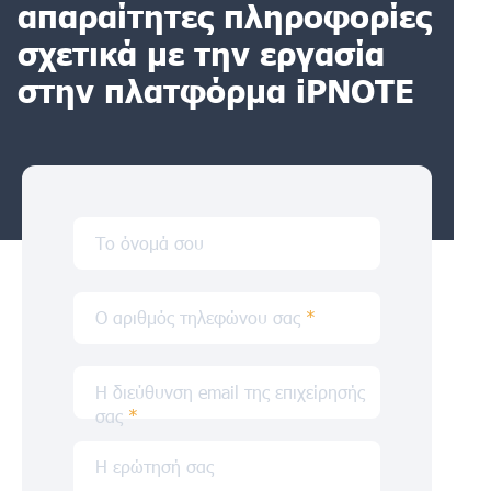
απαραίτητες πληροφορίες
σχετικά με την εργασία
στην πλατφόρμα iPNOTE
Το όνομά σου
Ο αριθμός τηλεφώνου σας
*
Η διεύθυνση email της επιχείρησής
σας
*
Η ερώτησή σας