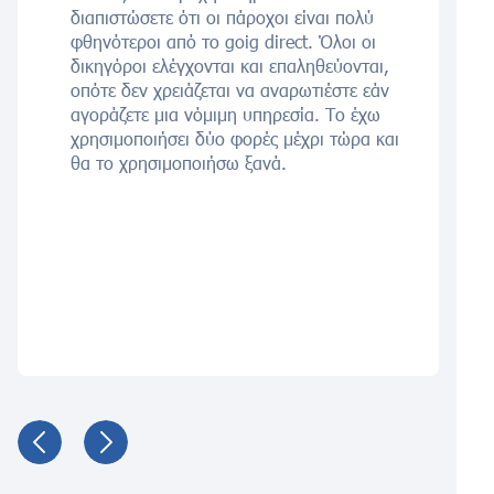
διαπιστώσετε ότι οι πάροχοι είναι πολύ
φθηνότεροι από το goig direct. Όλοι οι
δικηγόροι ελέγχονται και επαληθεύονται,
οπότε δεν χρειάζεται να αναρωτιέστε εάν
αγοράζετε μια νόμιμη υπηρεσία. Το έχω
χρησιμοποιήσει δύο φορές μέχρι τώρα και
θα το χρησιμοποιήσω ξανά.