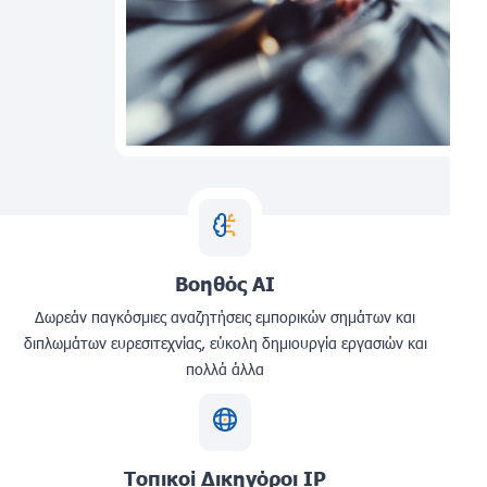
Βοηθός AI
Δωρεάν παγκόσμιες αναζητήσεις εμπορικών σημάτων και
διπλωμάτων ευρεσιτεχνίας, εύκολη δημιουργία εργασιών και
πολλά άλλα
Τοπικοί Δικηγόροι IP