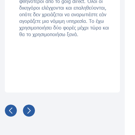
φθηνότεροι από το goig direct. Όλοι οι
δικηγόροι ελέγχονται και επαληθεύονται,
οπότε δεν χρειάζεται να αναρωτιέστε εάν
αγοράζετε μια νόμιμη υπηρεσία. Το έχω
χρησιμοποιήσει δύο φορές μέχρι τώρα και
θα το χρησιμοποιήσω ξανά.