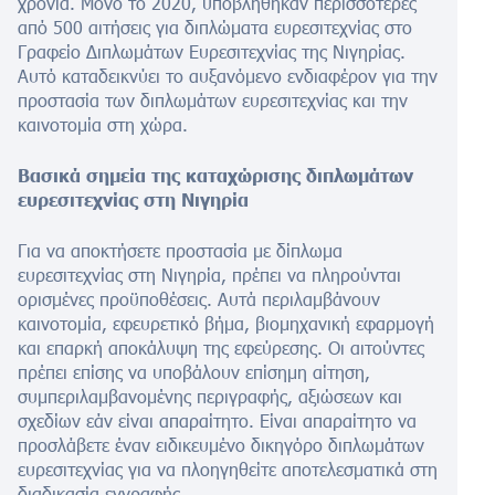
χρόνια. Μόνο το 2020, υποβλήθηκαν περισσότερες
από 500 αιτήσεις για διπλώματα ευρεσιτεχνίας στο
Γραφείο Διπλωμάτων Ευρεσιτεχνίας της Νιγηρίας.
Αυτό καταδεικνύει το αυξανόμενο ενδιαφέρον για την
προστασία των διπλωμάτων ευρεσιτεχνίας και την
καινοτομία στη χώρα.
Βασικά σημεία της καταχώρισης διπλωμάτων
ευρεσιτεχνίας στη Νιγηρία
Για να αποκτήσετε προστασία με δίπλωμα
ευρεσιτεχνίας στη Νιγηρία, πρέπει να πληρούνται
ορισμένες προϋποθέσεις. Αυτά περιλαμβάνουν
καινοτομία, εφευρετικό βήμα, βιομηχανική εφαρμογή
και επαρκή αποκάλυψη της εφεύρεσης. Οι αιτούντες
πρέπει επίσης να υποβάλουν επίσημη αίτηση,
συμπεριλαμβανομένης περιγραφής, αξιώσεων και
σχεδίων εάν είναι απαραίτητο. Είναι απαραίτητο να
προσλάβετε έναν ειδικευμένο δικηγόρο διπλωμάτων
ευρεσιτεχνίας για να πλοηγηθείτε αποτελεσματικά στη
διαδικασία εγγραφής.