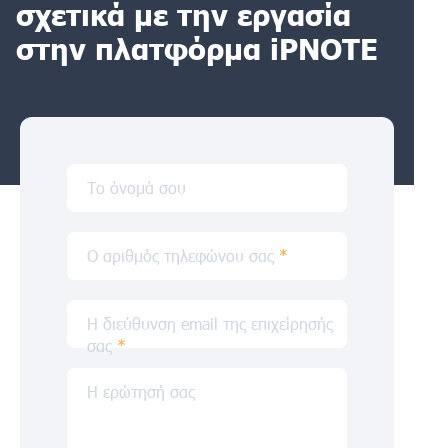
σχετικά με την εργασία
στην πλατφόρμα iPNOTE
Το όνομά σου
Ο αριθμός τηλεφώνου σας
*
Η διεύθυνση email της επιχείρησής
σας
*
Η ερώτησή σας