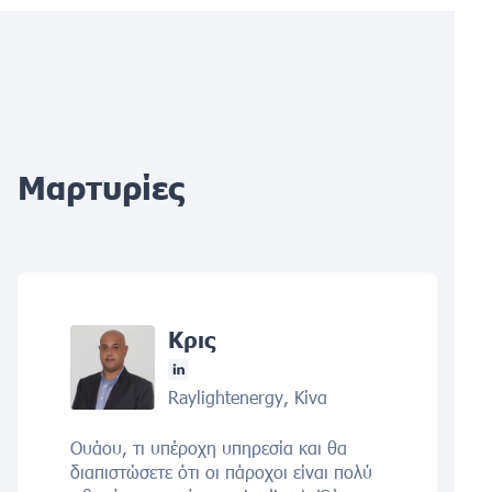
Μαρτυρίες
Κρις
Raylightenergy, Κίνα
Ουάου, τι υπέροχη υπηρεσία και θα
διαπιστώσετε ότι οι πάροχοι είναι πολύ