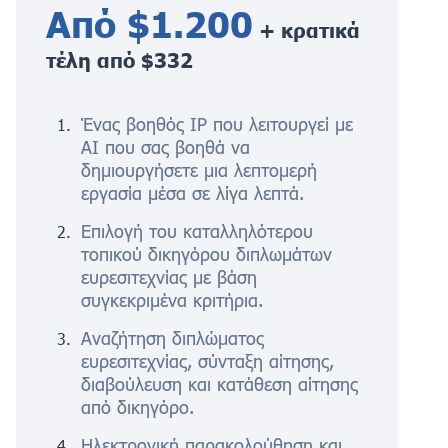
Από $1.200
+ κρατικά
τέλη από $332
Ένας βοηθός IP που λειτουργεί με
AI που σας βοηθά να
δημιουργήσετε μια λεπτομερή
εργασία μέσα σε λίγα λεπτά.
Επιλογή του καταλληλότερου
τοπικού δικηγόρου διπλωμάτων
ευρεσιτεχνίας με βάση
συγκεκριμένα κριτήρια.
Αναζήτηση διπλώματος
ευρεσιτεχνίας, σύνταξη αίτησης,
διαβούλευση και κατάθεση αίτησης
από δικηγόρο.
Ηλεκτρονική παρακολούθηση και