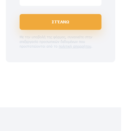
ΣΤΈΛΝΩ
Με την υποβολή της φόρμας, συναινείτε στην
επεξεργασία προσωπικών δεδομένων που
προστατεύονται από το
πολιτική απορρήτου
.