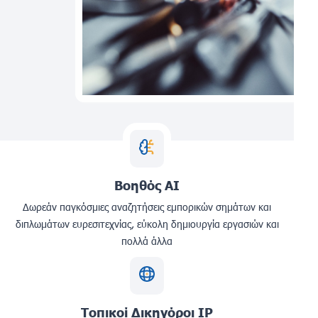
Βοηθός AI
Δωρεάν παγκόσμιες αναζητήσεις εμπορικών σημάτων και
διπλωμάτων ευρεσιτεχνίας, εύκολη δημιουργία εργασιών και
πολλά άλλα
Τοπικοί Δικηγόροι IP