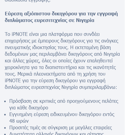
Εύρεση αξιόπιστου δικηγόρου για την εγγραφή
διπλώματος ευρεσιτεχνίας σε
Νιγηρία
Το iPNOTE είναι μια πλατφόρμα που συνδέει
επιχειρήσεις με έμπειρους δικηγόρους για τις ανάγκες
πνευματικής ιδιοκτησίας τους. Η εκτεταμένη βάση
δεδομένων μας περιλαμβάνει δικηγόρους από
Νιγηρία
και άλλες χώρες, όλες οι οποίες έχουν επαληθευτεί
χειροκίνητα για τα διαπιστευτήρια και τις ικανότητές
τους. Μερικά πλεονεκτήματα από τη χρήση του
iPNOTE για την εύρεση δικηγόρου για εγγραφή
διπλώματος ευρεσιτεχνίας
Νιγηρία
συμπεριλαμβάνω:
Πρόσβαση σε κριτικές από προηγούμενους πελάτες
για κάθε δικηγόρο
Εγγυημένη εύρεση ειδικευμένου δικηγόρου εντός
48 ωρών
Προσιτές τιμές σε σύγκριση με μεγάλες εταιρείες
Δυνατότητα αλλαγής δικηγόρων και αίτησης