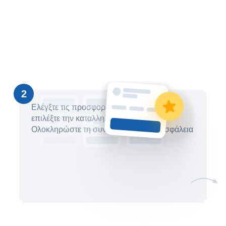
2
Ελέγξτε τις προσφορές, συγκρίνετε τις και
επιλέξτε την καταλληλότερη επιλογή.
Ολοκληρώστε τη συναλλαγή σας με ασφάλεια