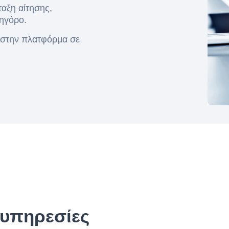
αξη αίτησης,
κηγόρο.
 στην πλατφόρμα σε
 υπηρεσίες