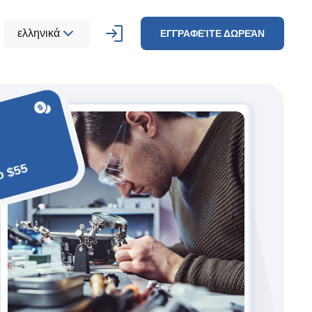
ελληνικά
ΕΓΓΡΑΦΕΊΤΕ ΔΩΡΕΆΝ
ό $55