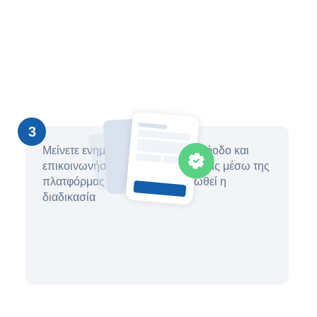
3
Μείνετε ενημερωμένοι για την πρόοδο και
επικοινωνήστε με τον δικηγόρο σας μέσω της
πλατφόρμας μέχρι να ολοκληρωθεί η
διαδικασία