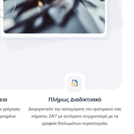
εια
Πλήρως Διαδικτυακό
αι γρήγορες
Διαχειριστείτε την καταχώριση του εμπορικού σας
γγυημένα
σήματος 24/7 με αυτόματο συγχρονισμό με τα
γραφεία διπλωμάτων ευρεσιτεχνίας