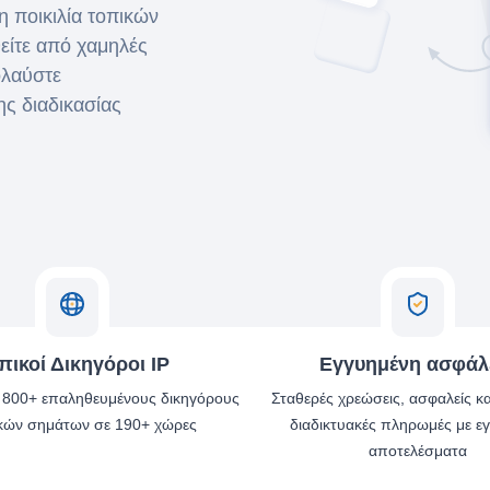
η ποικιλία τοπικών
είτε από χαμηλές
ολαύστε
ης διαδικασίας
πικοί Δικηγόροι IP
Εγγυημένη ασφάλ
ε 800+ επαληθευμένους δικηγόρους
Σταθερές χρεώσεις, ασφαλείς κ
κών σημάτων σε 190+ χώρες
διαδικτυακές πληρωμές με ε
αποτελέσματα