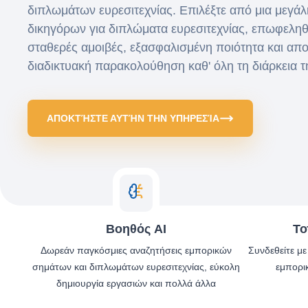
διπλωμάτων ευρεσιτεχνίας. Επιλέξτε από μια μεγάλ
δικηγόρων για διπλώματα ευρεσιτεχνίας, επωφεληθ
σταθερές αμοιβές, εξασφαλισμένη ποιότητα και απ
διαδικτυακή παρακολούθηση καθ' όλη τη διάρκεια τ
ΑΠΟΚΤΉΣΤΕ ΑΥΤΉΝ ΤΗΝ ΥΠΗΡΕΣΊΑ
Βοηθός AI
Το
Δωρεάν παγκόσμιες αναζητήσεις εμπορικών
Συνδεθείτε μ
σημάτων και διπλωμάτων ευρεσιτεχνίας, εύκολη
εμπορι
δημιουργία εργασιών και πολλά άλλα