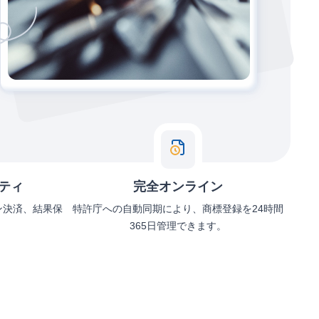
ティ
完全オンライン
ン決済、結果保
特許庁への自動同期により、商標登録を24時間
365日管理できます。