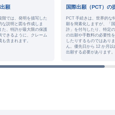
許出願
国際出願（PCT）の
段階では、発明を描写した
PCT 手続きは、世界的な
的な説明と図を作成しま
願を簡素化しますが、「
また、特許が最大限の保護
許」を付与したり、特定
供できるように、クレーム
の出願や手数料の必要性
成も含まれます。
したりするものではあり
ん。優先日から 12 か月以
出願する必要があります