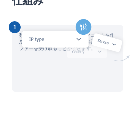
仕組み
1
数分以内にAIアシスタントでリクエストを作
成し、数十人の地元の知的財産弁護士からオ
ファーを受け取ることができます。