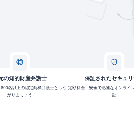
元の知的財産弁護士
保証されたセキュリ
、800名以上の認定商標弁護士とつな
定額料金、安全で迅速なオンライ
がりましょう
証