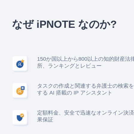
なぜ iPNOTE なのか?
150か国以上から800以上の知的財産法
所、ランキングとレビュー
タスクの作成と関連する弁護士の検索を
する AI 搭載の IP アシスタント
定額料金、安全で迅速なオンライン決済
果保証