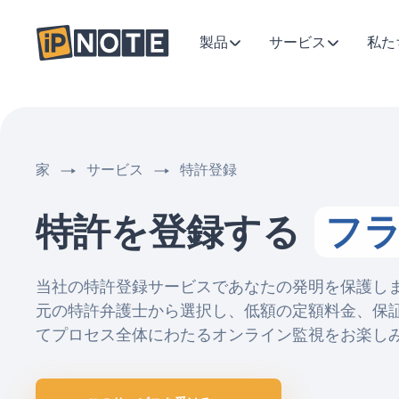
製品
サービス
私た
家
サービス
特許登録
特許を登録する
フ
当社の特許登録サービスであなたの発明を保護し
元の特許弁護士から選択し、低額の定額料金、保
てプロセス全体にわたるオンライン監視をお楽し