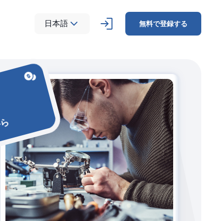
日本語
無料で登録する
から