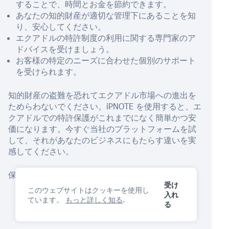
することで、時間とお金を節約できます。
あなたの知的財産が適切な管理下にあることを知
り、安心してください。
エクアドルの特許制度の利用に関する専門家のア
ドバイスを受けましょう。
お客様の特定のニーズに合わせた個別のサポート
を受けられます。
知的財産の盗難を恐れてエクアドル市場への進出を
ためらわないでください。iPNOTE を使用すると、エ
クアドルでの特許保護がこれまでになく簡単かつ安
価になります。今すぐ当社のプラットフォームを試
して、それがあなたのビジネスにもたらす違いを実
感してください。
保護を開始するには
AIアシスタント
今すぐ！
受け
このウェブサイトはクッキーを使用し
入れ
ています。
もっと詳しく知る
.
る