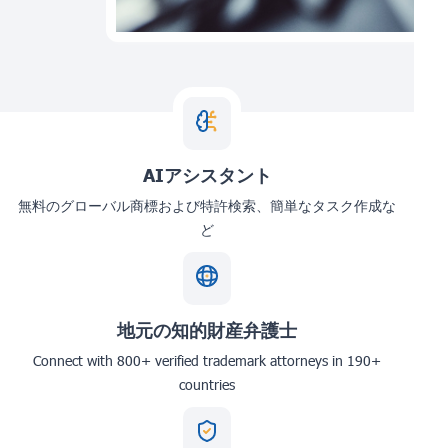
AIアシスタント
無料のグローバル商標および特許検索、簡単なタスク作成な
ど
地元の知的財産弁護士
Connect with 800+ verified trademark attorneys in 190+
countries