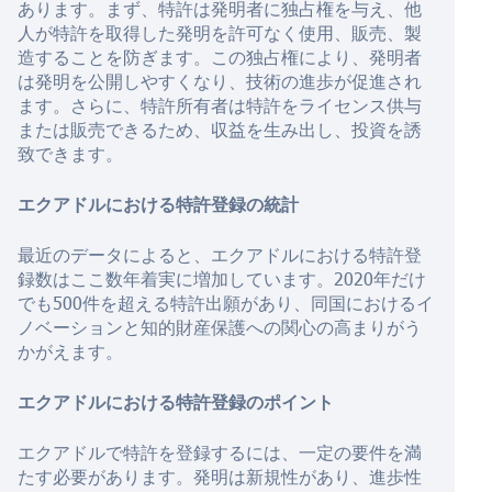
あります。まず、特許は発明者に独占権を与え、他
人が特許を取得した発明を許可なく使用、販売、製
造することを防ぎます。この独占権により、発明者
は発明を公開しやすくなり、技術の進歩が促進され
ます。さらに、特許所有者は特許をライセンス供与
または販売できるため、収益を生み出し、投資を誘
致できます。
エクアドルにおける特許登録の統計
最近のデータによると、エクアドルにおける特許登
録数はここ数年着実に増加しています。2020年だけ
でも500件を超える特許出願があり、同国におけるイ
ノベーションと知的財産保護への関心の高まりがう
かがえます。
エクアドルにおける特許登録のポイント
エクアドルで特許を登録するには、一定の要件を満
たす必要があります。発明は新規性があり、進歩性