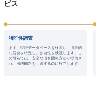
ビス
特許性調査
特許
まず、特許データベースを検索し、潜在的
この
な競合を特定し、独自性を検証します。こ
明と
の段階では、安全な研究開発方法が提供さ
の保
れ、法的問題を回避するのに役立ちます。
成も