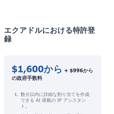
エクアドルにおける特許登
録
$1,600から
+ $996から
の政府手数料
数分以内に詳細な割り当てを作成
できる AI 搭載の IP アシスタン
ト。