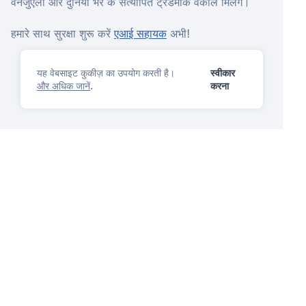
वेनेजुएला और दुनिया भर के सत्यापित ट्रेडमार्क वकील मिलेंगे।
हमारे साथ सुरक्षा शुरू करें
एआई सहायक
अभी!
यह वेबसाइट कुकीज़ का उपयोग करती है।
स्वीकार
और अधिक जानें
.
करना
आईपी प्रबंधन मंच
तुम प्यार करोगे
प्रश्न पूछें