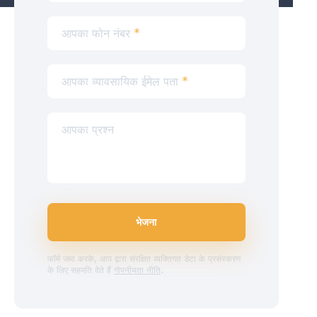
आपका फोन नंबर
*
आपका व्यावसायिक ईमेल पता
*
आपका प्रश्न
भेजना
फॉर्म जमा करके, आप द्वारा संरक्षित व्यक्तिगत डेटा के प्रसंस्करण
के लिए सहमति देते हैं
गोपनीयता नीति
.