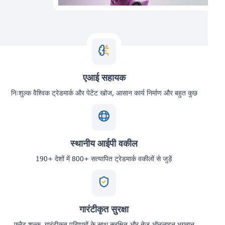
एआई सहायक
निःशुल्क वैश्विक ट्रेडमार्क और पेटेंट खोज, आसान कार्य निर्माण और बहुत कुछ
स्थानीय आईपी वकील
190+ देशों में 800+ सत्यापित ट्रेडमार्क वकीलों से जुड़ें
गारंटीकृत सुरक्षा
फ्लैट शुल्क, गारंटीकृत परिणामों के साथ सुरक्षित और तेज़ ऑनलाइन भुगतान