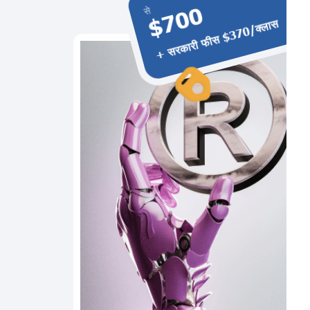
$700
से
+ सरकारी फीस $370/क्लास