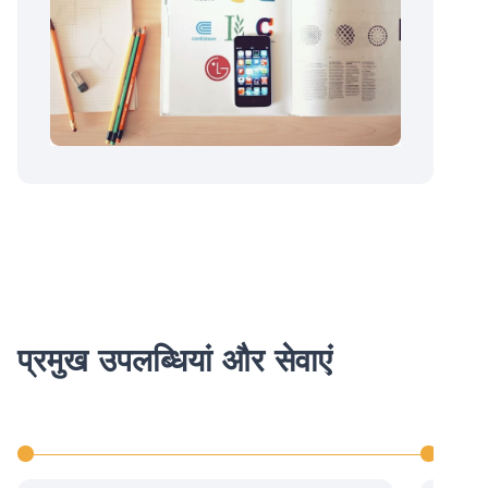
प्रमुख उपलब्धियां और सेवाएं