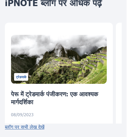
iPNOTE ब्लॉग पर अधिक पढ़ें
ट्रेडमार्क
पेरू में ट्रेडमार्क पंजीकरण: एक आवश्यक
ब्राज़
मार्गदर्शिका
जो आप
08/09/2023
05/24/
ब्लॉग पर सभी लेख देखें