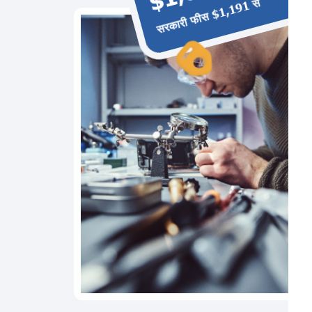
सरकारी फीस $1,191 से