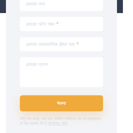
आपका नाम
आपका फोन नंबर
*
आपका व्यावसायिक ईमेल पता
*
आपका प्रश्न
भेजना
फॉर्म जमा करके, आप द्वारा संरक्षित व्यक्तिगत डेटा के प्रसंस्करण
के लिए सहमति देते हैं
गोपनीयता नीति
.