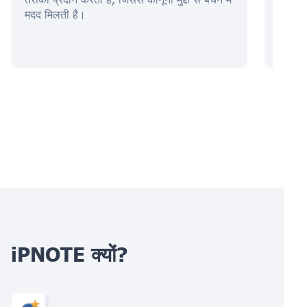
मदद मिलती है।
सुरक्षा
iPNOTE क्यों?