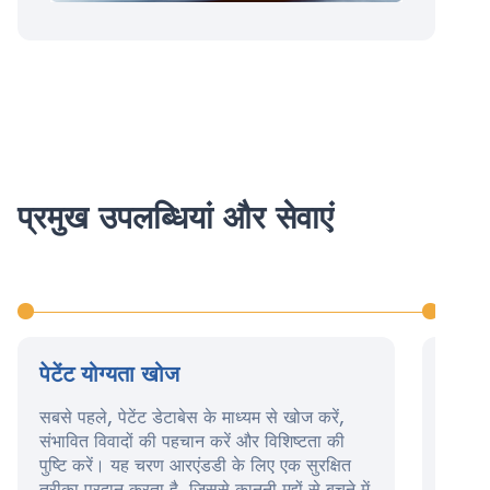
प्रमुख उपलब्धियां और सेवाएं
पेटेंट योग्यता खोज
पेटें
सबसे पहले, पेटेंट डेटाबेस के माध्यम से खोज करें,
इस चरण
संभावित विवादों की पहचान करें और विशिष्टता की
व्यापक
पुष्टि करें। यह चरण आरएंडडी के लिए एक सुरक्षित
इसमें 
तरीका प्रदान करता है, जिससे कानूनी मुद्दों से बचने में
सुनिश्