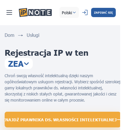
Polski
ZAPISAĆ SIĘ
Dom
Usługi
Rejestracja IP w
ten
ZEA
Chroń swoją własność intelektualną dzięki naszym
ogólnoświatowym usługom rejestracji. Wybierz spośród szerokiej
gamy lokalnych prawników ds. własności intelektualnej,
skorzystaj z niskich stałych opłat, gwarantowanej jakości i ciesz
się monitorowaniem online w całym procesie.
ZNAJDŹ PRAWNIKA DS. WŁASNOŚCI INTELEKTUALNEJ