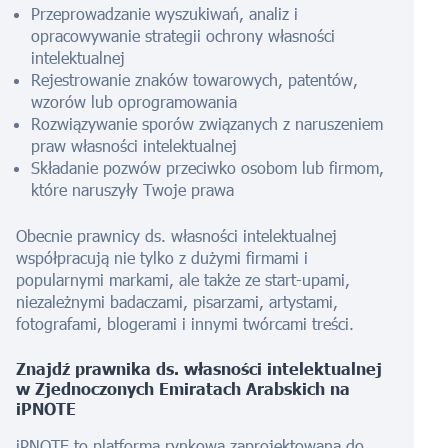
Przeprowadzanie wyszukiwań, analiz i
opracowywanie strategii ochrony własności
intelektualnej
Rejestrowanie znaków towarowych, patentów,
wzorów lub oprogramowania
Rozwiązywanie sporów związanych z naruszeniem
praw własności intelektualnej
Składanie pozwów przeciwko osobom lub firmom,
które naruszyły Twoje prawa
Obecnie prawnicy ds. własności intelektualnej
współpracują nie tylko z dużymi firmami i
popularnymi markami, ale także ze start-upami,
niezależnymi badaczami, pisarzami, artystami,
fotografami, blogerami i innymi twórcami treści.
Znajdź prawnika ds. własności intelektualnej
w Zjednoczonych Emiratach Arabskich na
iPNOTE
iPNOTE to platforma rynkowa zaprojektowana do