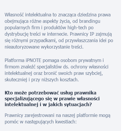
Własność intelektualna to znacząca dziedzina prawa
obejmująca różne aspekty życia, od brandingu
popularnych firm i produktów high-tech po
dystrybucję treści w internecie. Prawnicy IP zajmują
się różnymi przypadkami, od przywłaszczania idei po
nieautoryzowane wykorzystanie treści.
Platforma iPNOTE pomaga osobom prywatnym i
firmom znaleźć specjalistów ds. ochrony własności
intelektualnej oraz bronić swoich praw szybciej,
skuteczniej i przy niższych kosztach.
Kto może potrzebować usług prawnika
specjalizującego się w prawie własności
intelektualnej i w jakich sytuacjach?
Prawnicy zarejestrowani na naszej platformie mogą
pomóc w następujących kwestiach: