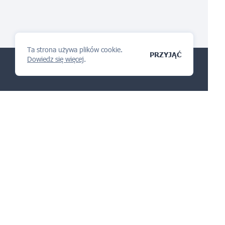
Ta strona używa plików cookie.
PRZYJĄĆ
Dowiedz się więcej
.
Platforma zarządzania IP
pokochasz
ZADAJ PYTANIE