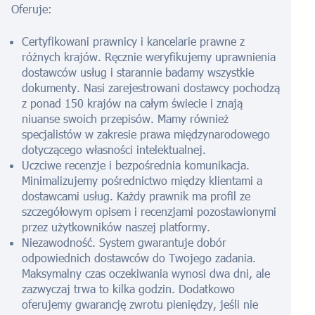
Oferuje:
Certyfikowani prawnicy i kancelarie prawne z
różnych krajów. Ręcznie weryfikujemy uprawnienia
dostawców usług i starannie badamy wszystkie
dokumenty. Nasi zarejestrowani dostawcy pochodzą
z ponad 150 krajów na całym świecie i znają
niuanse swoich przepisów. Mamy również
specjalistów w zakresie prawa międzynarodowego
dotyczącego własności intelektualnej.
Uczciwe recenzje i bezpośrednia komunikacja.
Minimalizujemy pośrednictwo między klientami a
dostawcami usług. Każdy prawnik ma profil ze
szczegółowym opisem i recenzjami pozostawionymi
przez użytkowników naszej platformy.
Niezawodność. System gwarantuje dobór
odpowiednich dostawców do Twojego zadania.
Maksymalny czas oczekiwania wynosi dwa dni, ale
zazwyczaj trwa to kilka godzin. Dodatkowo
oferujemy gwarancję zwrotu pieniędzy, jeśli nie