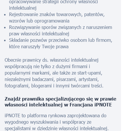
opracowywanie strategii ochrony własności
intelektualnej
Rejestrowanie znaków towarowych, patentów,
wzorów lub oprogramowania
Rozwiązywanie sporów związanych z naruszeniem
praw własności intelektualnej
Składanie pozwów przeciwko osobom lub firmom,
które naruszyły Twoje prawa
Obecnie prawnicy ds. własności intelektualnej
współpracują nie tylko z dużymi firmami i
popularnymi markami, ale także ze start-upami,
niezależnymi badaczami, pisarzami, artystami,
fotografami, blogerami i innymi twórcami treści.
Znajdź prawnika specjalizującego się w prawie
własności intelektualnej w
Francja
na iPNOTE
iPNOTE to platforma rynkowa zaprojektowana do
wygodnego wyszukiwania i współpracy ze
specjalistami w dziedzinie własności intelektualnej.