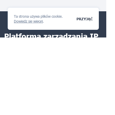
Ta strona używa plików cookie.
PRZYJĄĆ
Dowiedz się więcej
.
Platforma zarządzania IP
pokochasz
ZADAJ PYTANIE
Produkty