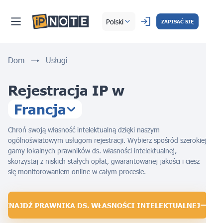
Polski
ZAPISAĆ SIĘ
Dom
Usługi
Rejestracja IP w
Francja
Chroń swoją własność intelektualną dzięki naszym
ogólnoświatowym usługom rejestracji. Wybierz spośród szerokiej
gamy lokalnych prawników ds. własności intelektualnej,
skorzystaj z niskich stałych opłat, gwarantowanej jakości i ciesz
się monitorowaniem online w całym procesie.
ZNAJDŹ PRAWNIKA DS. WŁASNOŚCI INTELEKTUALNEJ