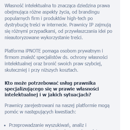
Własność intelektualna to znacząca dziedzina prawa
obejmująca różne aspekty życia, od brandingu
popularnych firm i produktów high-tech po
dystrybucję treści w internecie. Prawnicy IP zajmują
się różnymi przypadkami, od przywłaszczania idei po
nieautoryzowane wykorzystanie treści.
Platforma iPNOTE pomaga osobom prywatnym i
firmom znaleźć specjalistów ds. ochrony własności
intelektualnej oraz bronić swoich praw szybciej,
skuteczniej i przy niższych kosztach.
Kto może potrzebować usług prawnika
specjalizującego się w prawie własności
intelektualnej i w jakich sytuacjach?
Prawnicy zarejestrowani na naszej platformie mogą
pomóc w następujących kwestiach:
Przeprowadzanie wyszukiwań, analiz i