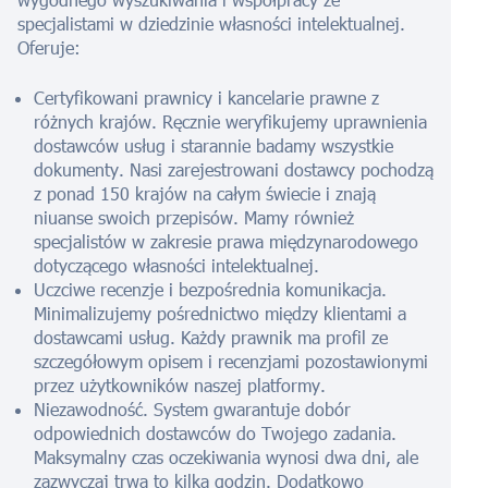
specjalistami w dziedzinie własności intelektualnej.
Oferuje:
Certyfikowani prawnicy i kancelarie prawne z
różnych krajów. Ręcznie weryfikujemy uprawnienia
dostawców usług i starannie badamy wszystkie
dokumenty. Nasi zarejestrowani dostawcy pochodzą
z ponad 150 krajów na całym świecie i znają
niuanse swoich przepisów. Mamy również
specjalistów w zakresie prawa międzynarodowego
dotyczącego własności intelektualnej.
Uczciwe recenzje i bezpośrednia komunikacja.
Minimalizujemy pośrednictwo między klientami a
dostawcami usług. Każdy prawnik ma profil ze
szczegółowym opisem i recenzjami pozostawionymi
przez użytkowników naszej platformy.
Niezawodność. System gwarantuje dobór
odpowiednich dostawców do Twojego zadania.
Maksymalny czas oczekiwania wynosi dwa dni, ale
zazwyczaj trwa to kilka godzin. Dodatkowo