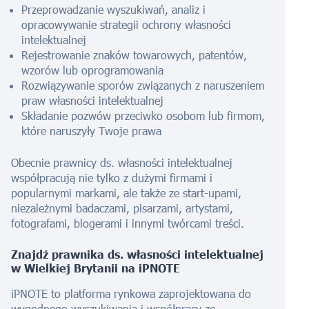
Przeprowadzanie wyszukiwań, analiz i
opracowywanie strategii ochrony własności
intelektualnej
Rejestrowanie znaków towarowych, patentów,
wzorów lub oprogramowania
Rozwiązywanie sporów związanych z naruszeniem
praw własności intelektualnej
Składanie pozwów przeciwko osobom lub firmom,
które naruszyły Twoje prawa
Obecnie prawnicy ds. własności intelektualnej
współpracują nie tylko z dużymi firmami i
popularnymi markami, ale także ze start-upami,
niezależnymi badaczami, pisarzami, artystami,
fotografami, blogerami i innymi twórcami treści.
Znajdź prawnika ds. własności intelektualnej
w Wielkiej Brytanii na iPNOTE
iPNOTE to platforma rynkowa zaprojektowana do
wygodnego wyszukiwania i współpracy ze