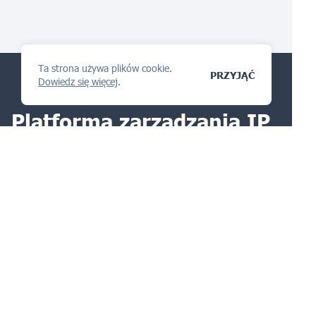
Ta strona używa plików cookie.
PRZYJĄĆ
Dowiedz się więcej
.
Platforma zarządzania IP
pokochasz
ZADAJ PYTANIE