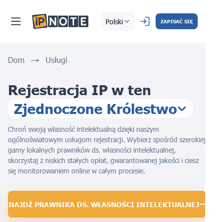
Polski
ZAPISAĆ SIĘ
Dom
Usługi
Rejestracja IP w
ten
Zjednoczone Królestwo
Chroń swoją własność intelektualną dzięki naszym
ogólnoświatowym usługom rejestracji. Wybierz spośród szerokiej
gamy lokalnych prawników ds. własności intelektualnej,
skorzystaj z niskich stałych opłat, gwarantowanej jakości i ciesz
się monitorowaniem online w całym procesie.
ZNAJDŹ PRAWNIKA DS. WŁASNOŚCI INTELEKTUALNEJ