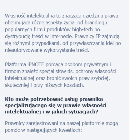
Własność intelektualna to znacząca dziedzina prawa
obejmująca różne aspekty życia, od brandingu
popularnych firm i produktów high-tech po
dystrybucję treści w internecie. Prawnicy IP zajmują
się różnymi przypadkami, od przywłaszczania idei po
nieautoryzowane wykorzystanie treści.
Platforma iPNOTE pomaga osobom prywatnym i
firmom znaleźć specjalistów ds. ochrony własności
intelektualnej oraz bronić swoich praw szybciej,
skuteczniej i przy niższych kosztach.
Kto może potrzebować usług prawnika
specjalizującego się w prawie własności
intelektualnej i w jakich sytuacjach?
Prawnicy zarejestrowani na naszej platformie mogą
pomóc w następujących kwestiach: