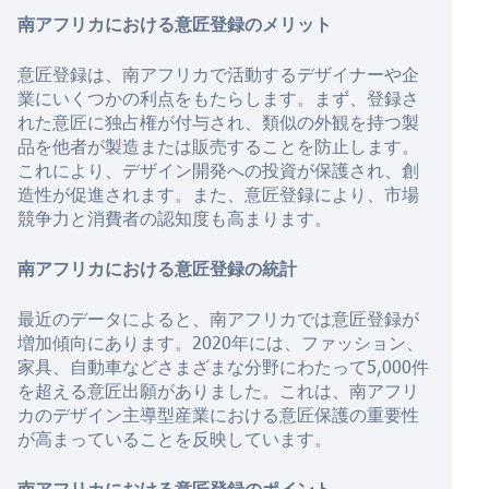
南アフリカにおける意匠登録のメリット
意匠登録は、南アフリカで活動するデザイナーや企
業にいくつかの利点をもたらします。まず、登録さ
れた意匠に独占権が付与され、類似の外観を持つ製
品を他者が製造または販売することを防止します。
これにより、デザイン開発への投資が保護され、創
造性が促進されます。また、意匠登録により、市場
競争力と消費者の認知度も高まります。
南アフリカにおける意匠登録の統計
最近のデータによると、南アフリカでは意匠登録が
増加傾向にあります。2020年には、ファッション、
家具、自動車などさまざまな分野にわたって5,000件
を超える意匠出願がありました。これは、南アフリ
カのデザイン主導型産業における意匠保護の重要性
が高まっていることを反映しています。
南アフリカにおける意匠登録のポイント