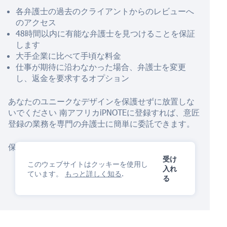
各弁護士の過去のクライアントからのレビューへ
のアクセス
48時間以内に有能な弁護士を見つけることを保証
します
大手企業に比べて手頃な料金
仕事が期待に沿わなかった場合、弁護士を変更
し、返金を要求するオプション
あなたのユニークなデザインを保護せずに放置しな
いでください
南アフリカ
iPNOTEに登録すれば、意匠
登録の業務を専門の弁護士に簡単に委託できます。
保護を開始するには
AIアシスタント
今すぐ！
受け
このウェブサイトはクッキーを使用し
入れ
ています。
もっと詳しく知る
.
る