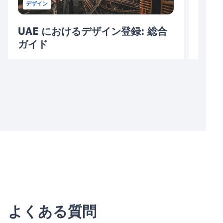
デザイン
UAE におけるデザイン登録: 総合
トル
ガイド
録：
10/06/2023
06/05/
よくある質問