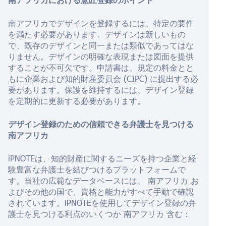
南アフリカでデザインを登録するには、特定の要件
を満たす必要があります。デザインは新しいもの
で、既存のデザインと同一または類似であってはな
りません。デザインの明確な表現または図面を提供
することが不可欠です。申請書は、規定の料金とと
もに企業および知的財産委員会 (CIPC) に提出する必
要があります。保護を維持するには、デザイン登録
を定期的に更新する必要があります。
デザイン登録のための信頼できる弁護士を見つける
南アフリカ
iPNOTEは、知的財産に関するニーズを持つ企業と経
験豊富な弁護士を結びつけるプラットフォームで
す。当社の広範なデータベースには、
南アフリカ
お
よびその他の国で、資格と能力がすべて手動で確認
されています。iPNOTEを使用してデザイン登録の弁
護士を見つける利点のいくつか
南アフリカ
含む：