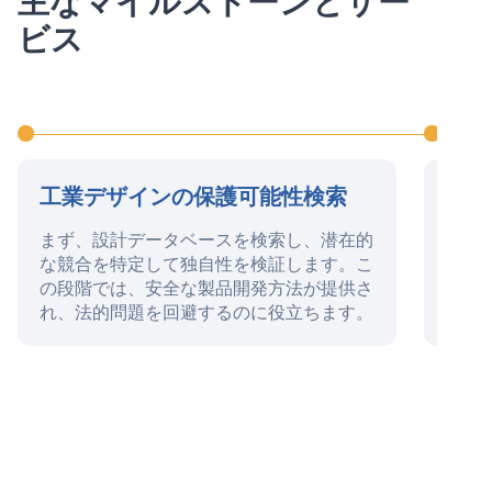
主なマイルストーンとサー
ビス
工業デザインの保護可能性検索
工業
まず、設計データベースを検索し、潜在的
この
な競合を特定して独自性を検証します。こ
備、
の段階では、安全な製品開発方法が提供さ
請、
れ、法的問題を回避するのに役立ちます。