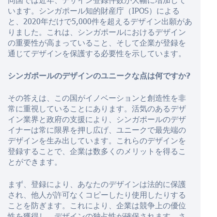
います。シンガポール知的財産庁（IPOS）による
と、2020年だけで5,000件を超えるデザイン出願があ
りました。これは、シンガポールにおけるデザイン
の重要性が高まっていること、そして企業が登録を
通じてデザインを保護する必要性を示しています。
シンガポールのデザインのユニークな点は何ですか?
その答えは、この国がイノベーションと創造性を非
常に重視していることにあります。活気のあるデザ
イン業界と政府の支援により、シンガポールのデザ
イナーは常に限界を押し広げ、ユニークで最先端の
デザインを生み出しています。これらのデザインを
登録することで、企業は数多くのメリットを得るこ
とができます。
まず、登録により、あなたのデザインは法的に保護
され、他人が許可なくコピーしたり使用したりする
ことを防ぎます。これにより、企業は競争上の優位
性を獲得し、デザインの独占性が確保されます。さ