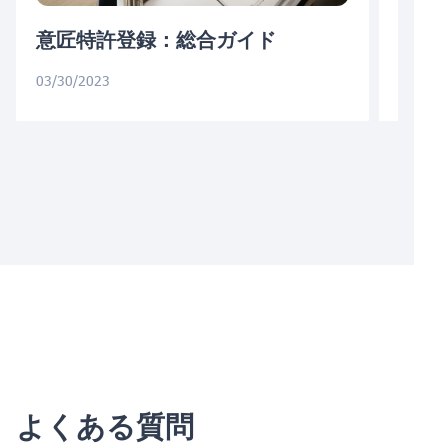
意匠特許登録：総合ガイド
中国
知っ
03/30/2023
03/15/
よくある質問