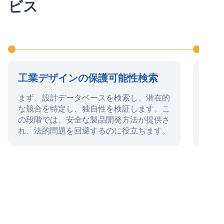
ビス
工業デザインの保護可能性検索
工業
まず、設計データベースを検索し、潜在的
この
な競合を特定し、独自性を検証します。こ
備、
の段階では、安全な製品開発方法が提供さ
請、
れ、法的問題を回避するのに役立ちます。