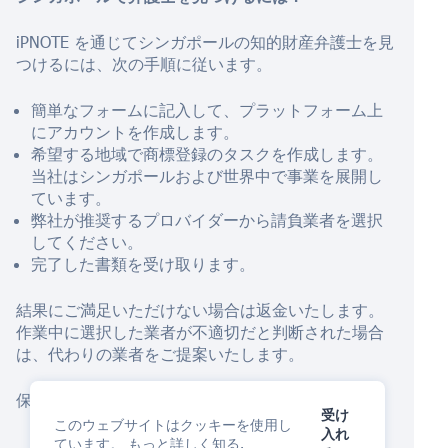
iPNOTE を通じてシンガポールの知的財産弁護士を見
つけるには、次の手順に従います。
簡単なフォームに記入して、プラットフォーム上
にアカウントを作成します。
希望する地域で商標登録のタスクを作成します。
当社はシンガポールおよび世界中で事業を展開し
ています。
弊社が推奨するプロバイダーから請負業者を選択
してください。
完了した書類を受け取ります。
結果にご満足いただけない場合は返金いたします。
作業中に選択した業者が不適切だと判断された場合
は、代わりの業者をご提案いたします。
保護を開始するには
AIアシスタント
今すぐ！
受け
このウェブサイトはクッキーを使用し
入れ
ています。
もっと詳しく知る
.