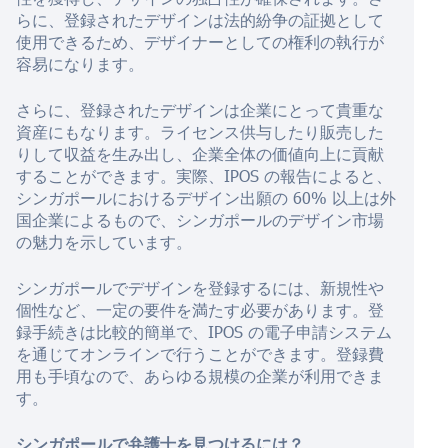
らに、登録されたデザインは法的紛争の証拠として
使用できるため、デザイナーとしての権利の執行が
容易になります。
さらに、登録されたデザインは企業にとって貴重な
資産にもなります。ライセンス供与したり販売した
りして収益を生み出し、企業全体の価値向上に貢献
することができます。実際、IPOS の報告によると、
シンガポールにおけるデザイン出願の 60% 以上は外
国企業によるもので、シンガポールのデザイン市場
の魅力を示しています。
シンガポールでデザインを登録するには、新規性や
個性など、一定の要件を満たす必要があります。登
録手続きは比較的簡単で、IPOS の電子申請システム
を通じてオンラインで行うことができます。登録費
用も手頃なので、あらゆる規模の企業が利用できま
す。
シンガポールで弁護士を見つけるには？