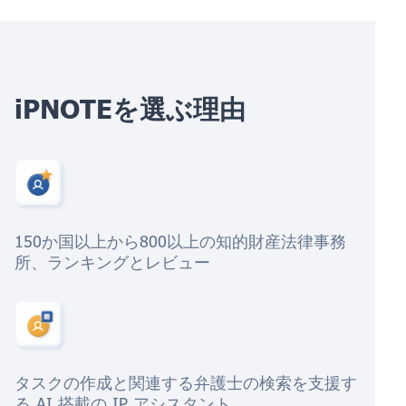
iPNOTEを選ぶ理由
150か国以上から800以上の知的財産法律事務
所、ランキングとレビュー
タスクの作成と関連する弁護士の検索を支援す
る AI 搭載の IP アシスタント