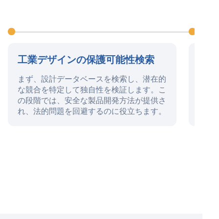
工業デザインの保護可能性検索
工業
まず、設計データベースを検索し、潜在的
この
な競合を特定して独自性を検証します。こ
備、
の段階では、安全な製品開発方法が提供さ
請、
れ、法的問題を回避するのに役立ちます。