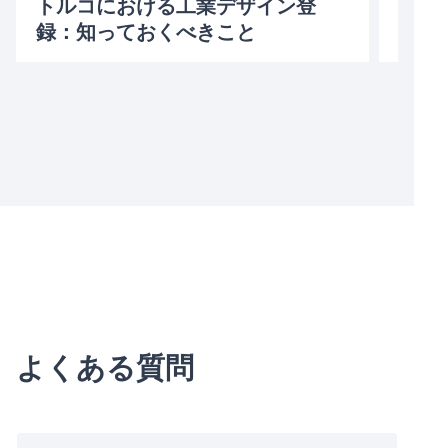
トルコにおける工業デザイン登
意匠
録：知っておくべきこと
03/30/
06/05/2023
よくある質問