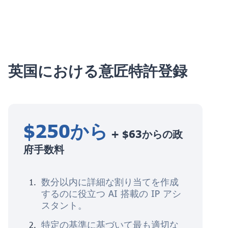
英国における意匠特許登録
$250から
+ $63からの政
府手数料
数分以内に詳細な割り当てを作成
するのに役立つ AI 搭載の IP アシ
スタント。
特定の基準に基づいて最も適切な