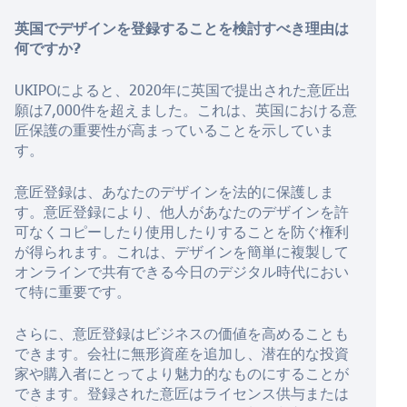
英国でデザインを登録することを検討すべき理由は
何ですか?
UKIPOによると、2020年に英国で提出された意匠出
願は7,000件を超えました。これは、英国における意
匠保護の重要性が高まっていることを示していま
す。
意匠登録は、あなたのデザインを法的に保護しま
す。意匠登録により、他人があなたのデザインを許
可なくコピーしたり使用したりすることを防ぐ権利
が得られます。これは、デザインを簡単に複製して
オンラインで共有できる今日のデジタル時代におい
て特に重要です。
さらに、意匠登録はビジネスの価値を高めることも
できます。会社に無形資産を追加し、潜在的な投資
家や購入者にとってより魅力的なものにすることが
できます。登録された意匠はライセンス供与または