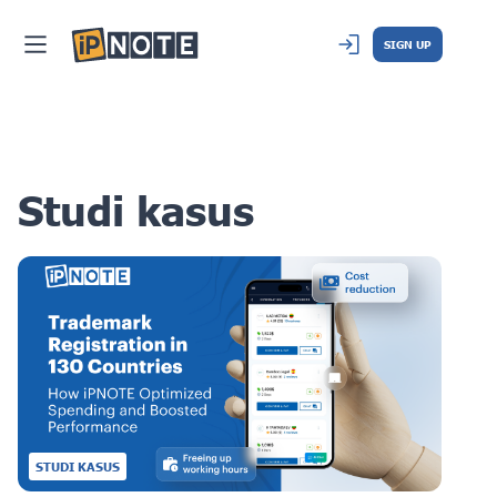
SIGN UP
Studi kasus
STUDI KASUS