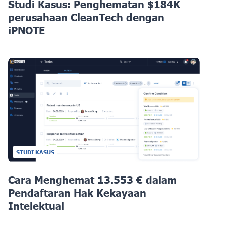
Studi Kasus: Penghematan $184K
perusahaan CleanTech dengan
iPNOTE
STUDI KASUS
Cara Menghemat 13.553 € dalam
Pendaftaran Hak Kekayaan
Intelektual