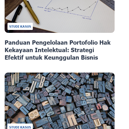
STUDI KASUS
Panduan Pengelolaan Portofolio Hak
Kekayaan Intelektual: Strategi
Efektif untuk Keunggulan Bisnis
STUDI KASUS