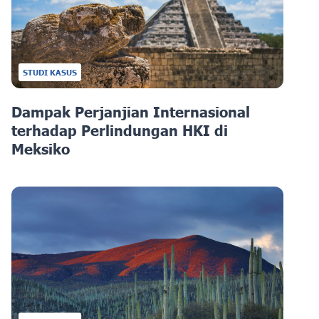
STUDI KASUS
Dampak Perjanjian Internasional
terhadap Perlindungan HKI di
Meksiko