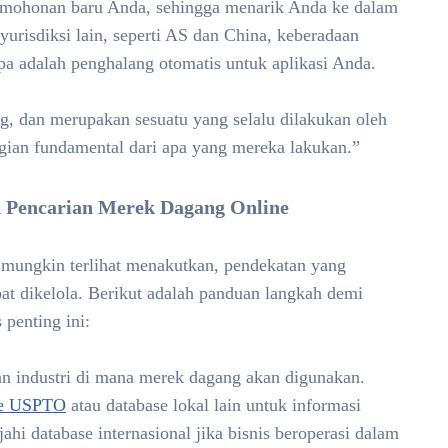
ermohonan baru Anda, sehingga menarik Anda ke dalam
urisdiksi lain, seperti AS dan China, keberadaan
pa adalah penghalang otomatis untuk aplikasi Anda.
ng, dan merupakan sesuatu yang selalu dilakukan oleh
gian fundamental dari apa yang mereka lakukan.”
 Pencarian Merek Dagang Online
mungkin terlihat menakutkan, pendekatan yang
at dikelola. Berikut adalah panduan langkah demi
penting ini:
an industri di mana merek dagang akan digunakan.
se USPTO
atau database lokal lain untuk informasi
ahi database internasional jika bisnis beroperasi dalam