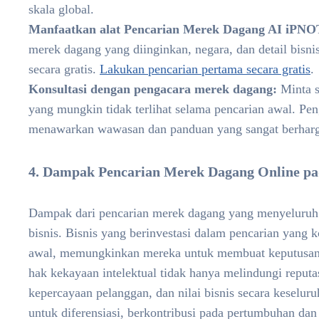
skala global.
Manfaatkan alat Pencarian Merek Dagang AI iPNO
merek dagang yang diinginkan, negara, dan detail bisni
secara gratis.
Lakukan pencarian pertama secara gratis
.
Konsultasi dengan pengacara merek dagang:
Minta s
yang mungkin tidak terlihat selama pencarian awal. P
menawarkan wawasan dan panduan yang sangat berharga
4. Dampak Pencarian Merek Dagang Online pa
Dampak dari pencarian merek dagang yang menyeluruh 
bisnis. Bisnis yang berinvestasi dalam pencarian yang k
awal, memungkinkan mereka untuk membuat keputusan 
hak kekayaan intelektual tidak hanya melindungi reputa
kepercayaan pelanggan, dan nilai bisnis secara keseluru
untuk diferensiasi, berkontribusi pada pertumbuhan dan 