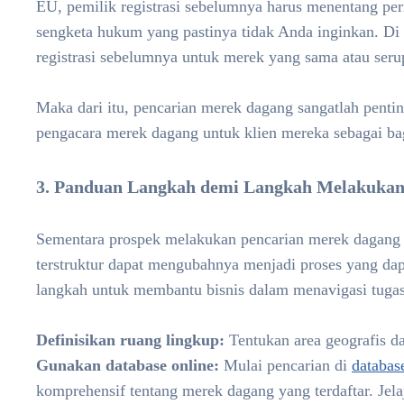
EU, pemilik registrasi sebelumnya harus menentang p
sengketa hukum yang pastinya tidak Anda inginkan. Di y
registrasi sebelumnya untuk merek yang sama atau seru
Maka dari itu, pencarian merek dagang sangatlah penti
pengacara merek dagang untuk klien mereka sebagai ba
3. Panduan Langkah demi Langkah Melakukan
Sementara prospek melakukan pencarian merek dagang 
terstruktur dapat mengubahnya menjadi proses yang dap
langkah untuk membantu bisnis dalam menavigasi tugas 
Definisikan ruang lingkup:
Tentukan area geografis d
Gunakan database online:
Mulai pencarian di
databa
komprehensif tentang merek dagang yang terdaftar. Jelaj