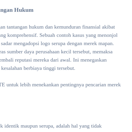
tangan Hukum
gan tantangan hukum dan kemunduran finansial akibat
ng komprehensif. Sebuah contoh kasus yang menonjol
a sadar mengadopsi logo serupa dengan merek mapan.
as sumber daya perusahaan kecil tersebut, memaksa
bali reputasi mereka dari awal. Ini menegaskan
esalahan berbiaya tinggi tersebut.
TE untuk lebih menekankan pentingnya pencarian merek
k identik maupun serupa, adalah hal yang tidak