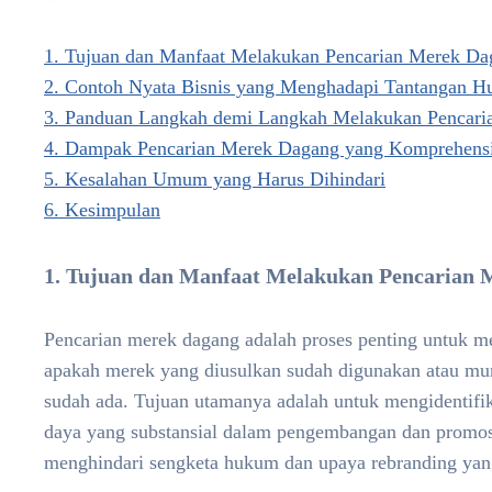
1. Tujuan dan Manfaat Melakukan Pencarian Merek Da
2. Contoh Nyata Bisnis yang Menghadapi Tantangan 
3. Panduan Langkah demi Langkah Melakukan Pencar
4. Dampak Pencarian Merek Dagang yang Komprehensif
5. Kesalahan Umum yang Harus Dihindari
6. Kesimpulan
1. Tujuan dan Manfaat Melakukan Pencarian 
Pencarian merek dagang adalah proses penting untuk 
apakah merek yang diusulkan sudah digunakan atau m
sudah ada. Tujuan utamanya adalah untuk mengidentifi
daya yang substansial dalam pengembangan dan promos
menghindari sengketa hukum dan upaya rebranding yang