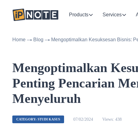
Products
Services
Home
Blog
Mengoptimalkan Kesuksesan Bisnis: P
Mengoptimalkan Kesuk
Penting Pencarian Me
Menyeluruh
07/02/2024
Views: 438
CATEGORY: STUDI KASUS