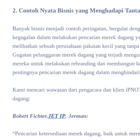
2. Contoh Nyata Bisnis yang Menghadapi Tan
Banyak bisnis menjadi contoh peringatan, bergulat den
kegagalan dalam melakukan pencarian merek dagang ya
melibatkan sebuah perusahaan pakaian kecil yang tanp
Gugatan pelanggaran merek dagang yang terjadi mengur
mereka untuk melakukan rebranding dan membangun kem
pentingnya pencarian merek dagang dalam menghindari k
Kami mencari wawasan dari pengacara dan klien iPNO
dagang:
Robert Fichter,
JET IP
, Jerman:
“Pencarian ketersediaan merek dagang, baik untuk mere