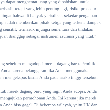
nya dapat menghemat uang yang dihabiskan untuk
asil, tetapi yang lebih penting lagi, risiko prosedur
 diingat bahwa di banyak yurisdiksi, sekedar pengajuan
rip sudah memberikan pihak ketiga yang terkena dampak
 sensitif, termasuk injungsi sementara dan tindakan
uan dianggap sebagai instrumen asuransi yang vital.”
ang sebelum mengadopsi merek dagang baru. Pemilik
ut Anda karena pelanggaran jika Anda menggunakan
n mengekspos bisnis Anda pada risiko tinggi tersebut.
ntuk merek dagang baru yang ingin Anda adopsi, Anda
 mengajukan permohonan Anda. Ini karena jika merek
n Anda bisa gagal. Di beberapa wilayah, yaitu UK dan