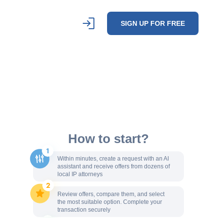
SIGN UP FOR FREE
How to start?
Within minutes, create a request with an AI
assistant and receive offers from dozens of
local IP attorneys
Review offers, compare them, and select
the most suitable option. Complete your
transaction securely