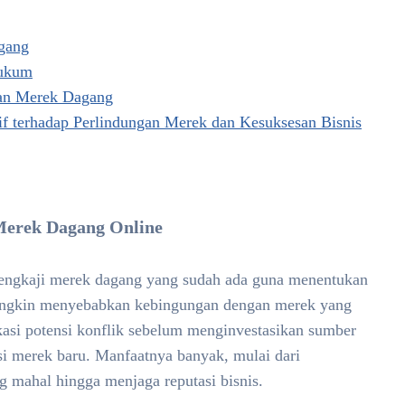
gang
Hukum
ian Merek Dagang
 terhadap Perlindungan Merek dan Kesuksesan Bisnis
Merek Dagang Online
mengkaji merek dagang yang sudah ada guna menentukan
ungkin menyebabkan kebingungan dengan merek yang
kasi potensi konflik sebelum menginvestasikan sumber
i merek baru. Manfaatnya banyak, mulai dari
 mahal hingga menjaga reputasi bisnis.