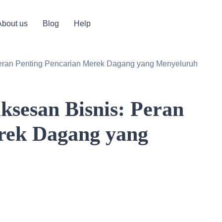
About us
Blog
Help
eran Penting Pencarian Merek Dagang yang Menyeluruh
sesan Bisnis: Peran
rek Dagang yang