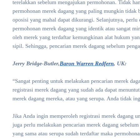
terelakkan sebelum mengajukan permohonan. Tidak ha
permohonan merek dagang yang paling mungkin tidak berh
oposisi yang mahal dapat dikurangi. Selanjutnya, perlu
permohonan merek dagang yang identik atau sangat mi
oleh merek yang terdaftar kemungkinan alat hukum yang
sipil. Sehingga, pencarian merek dagang sebelum pengaj
Jerry Bridge-Butler,
Baron Warren Redfern
, UK:
“Sangat penting untuk melakukan pencarian merek dag
registrasi merek dagang yang sudah ada dapat menunt
merek dagang mereka, atau yang serupa. Anda tidak ingi
Jika Anda ingin memperoleh registrasi merek dagang u
juga perlu melakukan pencarian merek dagang sebelum
yang sama atau serupa sudah terdaftar maka permohona