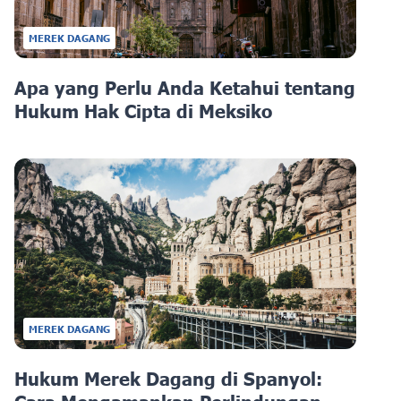
MEREK DAGANG
Apa yang Perlu Anda Ketahui tentang
Hukum Hak Cipta di Meksiko
MEREK DAGANG
Hukum Merek Dagang di Spanyol: