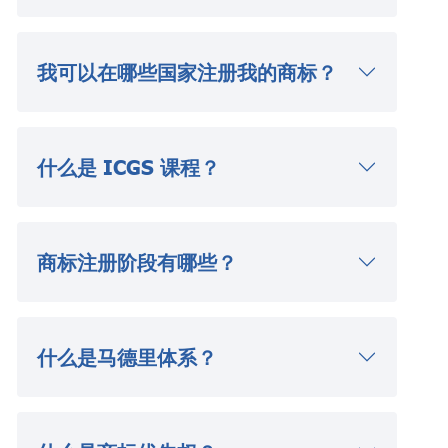
我可以在哪些国家注册我的商标？
什么是 ICGS 课程？
商标注册阶段有哪些？
什么是马德里体系？