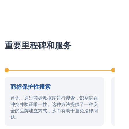
重要里程碑和服务
商标保护性搜索
提交
首先，通过商标数据库进行搜索，识别潜在
此阶
冲突并验证唯一性。这种方法提供了一种安
单、
全的品牌建立方式，从而有助于避免法律问
归档
题。