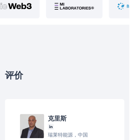
评价
克里斯
瑞莱特能源，中国