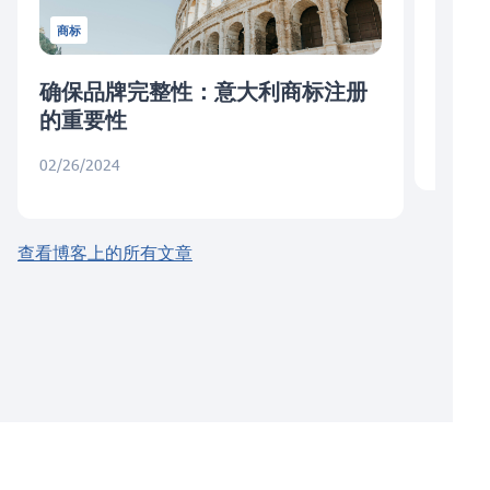
商标
确保品牌完整性：意大利商标注册
德国
的重要性
08/03/
02/26/2024
查看博客上的所有文章