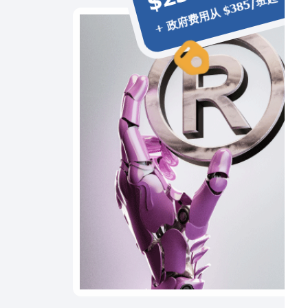
+ 政府费用从 $385/班起