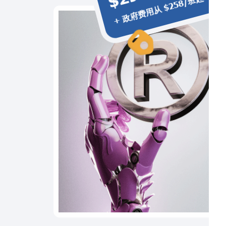
+ 政府费用从 $258/班起