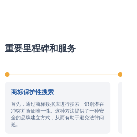
重要里程碑和服务
商标保护性搜索
提交
首先，通过商标数据库进行搜索，识别潜在
此阶
冲突并验证唯一性。这种方法提供了一种安
单、
全的品牌建立方式，从而有助于避免法律问
归档
题。