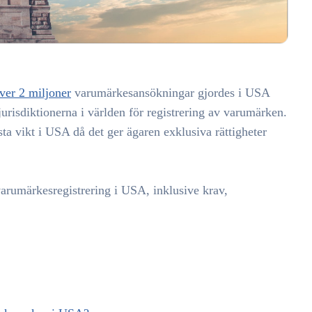
ver 2 miljoner
varumärkesansökningar gjordes i USA
jurisdiktionerna i världen för registrering av varumärken.
ta vikt i USA då det ger ägaren exklusiva rättigheter
varumärkesregistrering i USA, inklusive krav,