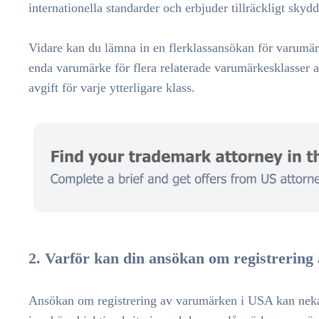
internationella standarder och erbjuder tillräckligt skyd
Vidare kan du lämna in en flerklassansökan för varumärke
enda varumärke för flera relaterade varumärkesklasser av
avgift för varje ytterligare klass.
2. Varför kan din ansökan om registrering
Ansökan om registrering av varumärken i USA kan nekas 