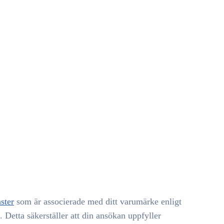
nster
som är associerade med ditt varumärke enligt
. Detta säkerställer att din ansökan uppfyller