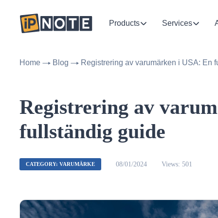
Products
Services
Home
Blog
Registrering av varumärken i USA: En f
Registrering av varu
fullständig guide
08/01/2024
Views: 501
CATEGORY: VARUMÄRKE