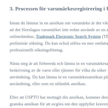
3. Processen för varumärkesregistrering i
Innan du lämnar in en ansökan om varumärke är det vikti
att det föreslagna varumärket inte redan används av en
onlinedatabas,
Trademark Electronic Search System
(TE
preliminär sökning. Du kan också utföra en mer omfatt
professionellt sökningsföretag.
Nästa steg är att förbereda och lämna in en varumärk
beskrivning av de varor eller tjänster för vilka du söke
användning. Du kan lämna in en varumärkesansökan p
användning, eller som en utländsk ansökan.
Efter att USPTO har mottagit din ansökan, kommer den 
granska ansökan för att avgöra om den uppfyller krave