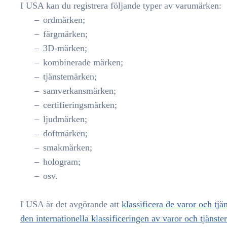
I USA kan du registrera följande typer av varumärken:
ordmärken;
färgmärken;
3D-märken;
kombinerade märken;
tjänstemärken;
samverkansmärken;
certifieringsmärken;
ljudmärken;
doftmärken;
smakmärken;
hologram;
osv.
I USA är det avgörande att
klassificera de varor och tjä
den internationella klassificeringen av varor och tjänster