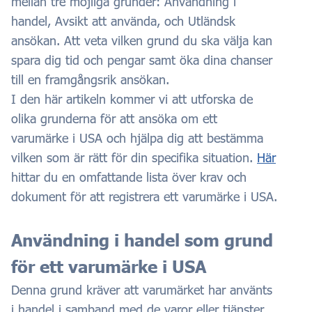
mellan tre möjliga grunder: Användning i
handel, Avsikt att använda, och Utländsk
ansökan. Att veta vilken grund du ska välja kan
spara dig tid och pengar samt öka dina chanser
till en framgångsrik ansökan.
I den här artikeln kommer vi att utforska de
olika grunderna för att ansöka om ett
varumärke i USA och hjälpa dig att bestämma
vilken som är rätt för din specifika situation.
Här
hittar du en omfattande lista över krav och
dokument för att registrera ett varumärke i USA.
Användning i handel som grund
för ett varumärke i USA
Denna grund kräver att varumärket har använts
i handel i samband med de varor eller tjänster