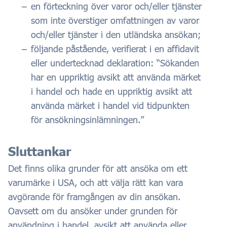
en förteckning över varor och/eller tjänster
som inte överstiger omfattningen av varor
och/eller tjänster i den utländska ansökan;
följande påstående, verifierat i en affidavit
eller undertecknad deklaration: “Sökanden
har en uppriktig avsikt att använda märket
i handel och hade en uppriktig avsikt att
använda märket i handel vid tidpunkten
för ansökningsinlämningen.”
Sluttankar
Det finns olika grunder för att ansöka om ett
varumärke i USA, och att välja rätt kan vara
avgörande för framgången av din ansökan.
Oavsett om du ansöker under grunden för
användning i handel, avsikt att använda eller