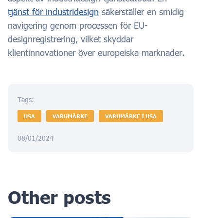
tjänst för industridesign
säkerställer en smidig
navigering genom processen för EU-
designregistrering, vilket skyddar
klientinnovationer över europeiska marknader.
Tags:
USA
VARUMÄRKE
VARUMÄRKE I USA
08/01/2024
Other posts