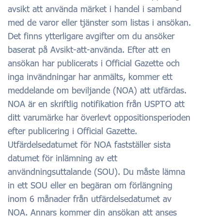
avsikt att använda märket i handel i samband
med de varor eller tjänster som listas i ansökan.
Det finns ytterligare avgifter om du ansöker
baserat på Avsikt-att-använda. Efter att en
ansökan har publicerats i Official Gazette och
inga invändningar har anmälts, kommer ett
meddelande om beviljande (NOA) att utfärdas.
NOA är en skriftlig notifikation från USPTO att
ditt varumärke har överlevt oppositionsperioden
efter publicering i Official Gazette.
Utfärdelsedatumet för NOA fastställer sista
datumet för inlämning av ett
användningsuttalande (SOU). Du måste lämna
in ett SOU eller en begäran om förlängning
inom 6 månader från utfärdelsedatumet av
NOA. Annars kommer din ansökan att anses