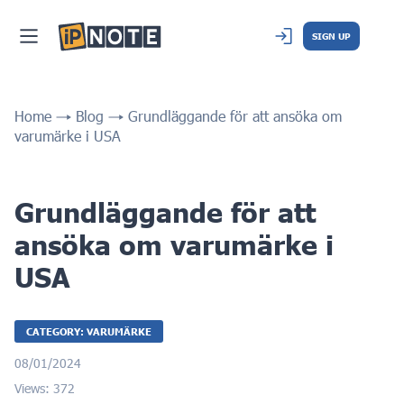
SIGN UP
Home
Blog
Grundläggande för att ansöka om
varumärke i USA
Grundläggande för att
ansöka om varumärke i
USA
CATEGORY: VARUMÄRKE
08/01/2024
Views: 372