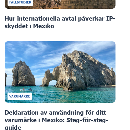
FALLSTUDIER
Hur internationella avtal påverkar IP-
skyddet i Mexiko
VARUMÄRKE
Deklaration av användning för ditt
varumärke i Mexiko: Steg-för-steg-
guide