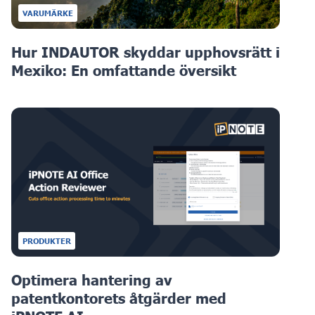
VARUMÄRKE
Hur INDAUTOR skyddar upphovsrätt i
Mexiko: En omfattande översikt
PRODUKTER
Optimera hantering av
patentkontorets åtgärder med