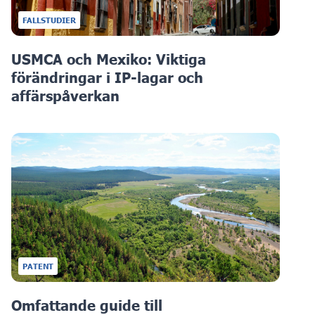
FALLSTUDIER
USMCA och Mexiko: Viktiga
förändringar i IP-lagar och
affärspåverkan
PATENT
Omfattande guide till