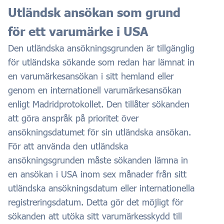
Utländsk ansökan som grund
för ett varumärke i USA
Den utländska ansökningsgrunden är tillgänglig
för utländska sökande som redan har lämnat in
en varumärkesansökan i sitt hemland eller
genom en internationell varumärkesansökan
enligt Madridprotokollet. Den tillåter sökanden
att göra anspråk på prioritet över
ansökningsdatumet för sin utländska ansökan.
För att använda den utländska
ansökningsgrunden måste sökanden lämna in
en ansökan i USA inom sex månader från sitt
utländska ansökningsdatum eller internationella
registreringsdatum. Detta gör det möjligt för
sökanden att utöka sitt varumärkesskydd till