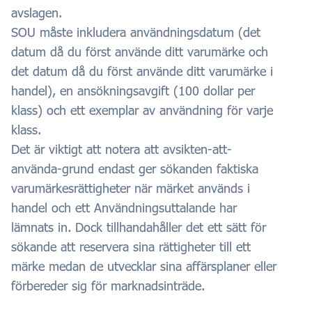
avslagen.
SOU måste inkludera användningsdatum (det
datum då du först använde ditt varumärke och
det datum då du först använde ditt varumärke i
handel), en ansökningsavgift (100 dollar per
klass) och ett exemplar av användning för varje
klass.
Det är viktigt att notera att avsikten-att-
använda-grund endast ger sökanden faktiska
varumärkesrättigheter när märket används i
handel och ett Användningsuttalande har
lämnats in. Dock tillhandahåller det ett sätt för
sökande att reservera sina rättigheter till ett
märke medan de utvecklar sina affärsplaner eller
förbereder sig för marknadsinträde.