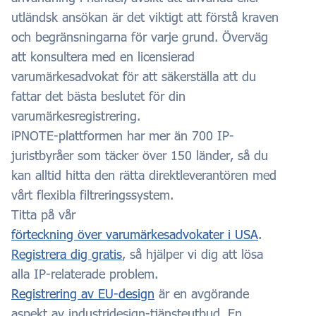
utländsk ansökan är det viktigt att förstå kraven
och begränsningarna för varje grund. Överväg
att konsultera med en licensierad
varumärkesadvokat för att säkerställa att du
fattar det bästa beslutet för din
varumärkesregistrering.
iPNOTE-plattformen har mer än 700 IP-
juristbyråer som täcker över 150 länder, så du
kan alltid hitta den rätta direktleverantören med
vårt flexibla filtreringssystem.
Titta på vår
förteckning över varumärkesadvokater i USA
.
Registrera dig gratis
, så hjälper vi dig att lösa
alla IP-relaterade problem.
Registrering av EU-design
är en avgörande
aspekt av industridesign-tjänsteutbud. En