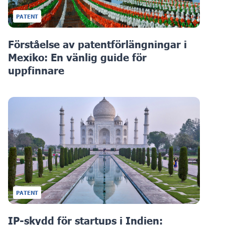
PATENT
Förståelse av patentförlängningar i
Mexiko: En vänlig guide för
uppfinnare
PATENT
IP-skydd för startups i Indien: