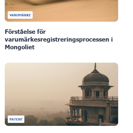
VARUMÄRKE
Förståelse för
varumärkesregistreringsprocessen i
Mongoliet
PATENT