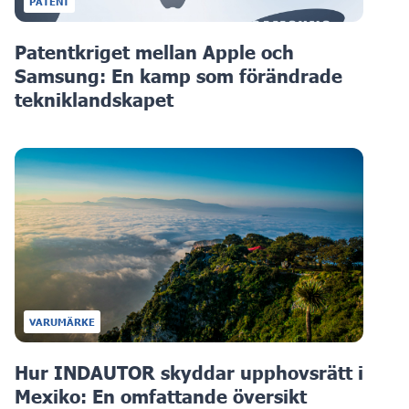
PATENT
Patentkriget mellan Apple och
Samsung: En kamp som förändrade
tekniklandskapet
VARUMÄRKE
Hur INDAUTOR skyddar upphovsrätt i
Mexiko: En omfattande översikt