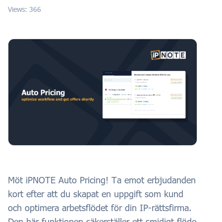
Views: 366
Möt iPNOTE Auto Pricing! Ta emot erbjudanden
kort efter att du skapat en uppgift som kund
och optimera arbetsflödet för din IP-rättsfirma.
Den här funktionen säkerställer ett smidigt flöde