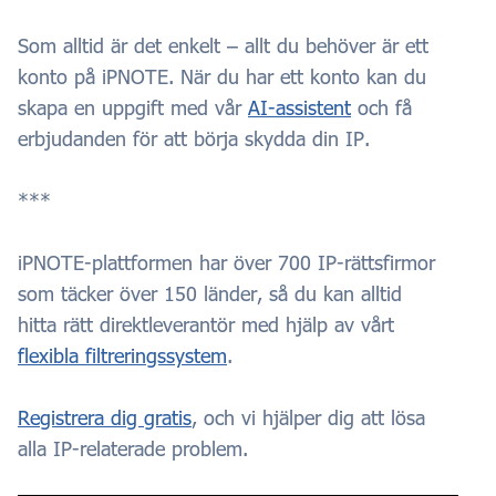
Som alltid är det enkelt – allt du behöver är ett
konto på iPNOTE. När du har ett konto kan du
skapa en uppgift med vår
AI-assistent
och få
erbjudanden för att börja skydda din IP.
***
iPNOTE-plattformen har över 700 IP-rättsfirmor
som täcker över 150 länder, så du kan alltid
hitta rätt direktleverantör med hjälp av vårt
flexibla filtreringssystem
.
Registrera dig gratis
, och vi hjälper dig att lösa
alla IP-relaterade problem.