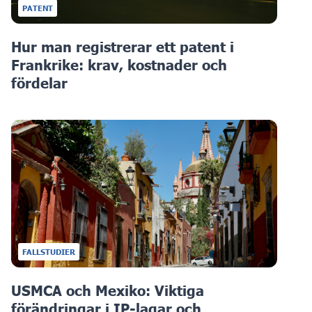
PATENT
Hur man registrerar ett patent i
Frankrike: krav, kostnader och
fördelar
FALLSTUDIER
USMCA och Mexiko: Viktiga
förändringar i IP-lagar och