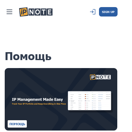
SIGN UP
Помощь
ПОМОЩЬ