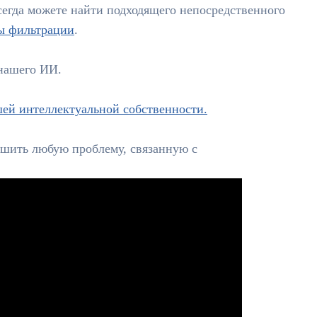
всегда можете найти подходящего непосредственного
ы фильтрации
.
нашего ИИ.
ей интеллектуальной собственности.
ешить любую проблему, связанную с