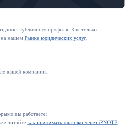
оздание Публичного профиля. Как только
я на нашем
Рынке юридических услуг
.
иле вашей компании.
орыми вы работаете;
кже читайте
как принимать платежи через iPNOTE
.