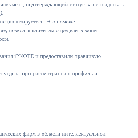
документ, подтверждающий статус вашего адвоката
)
.
специализируетесь. Это поможет
ле, позволяя клиентам определить ваши
осы.
зования iPNOTE и предоставили правдивую
и модераторы рассмотрят ваш профиль и
дических фирм в области интеллектуальной