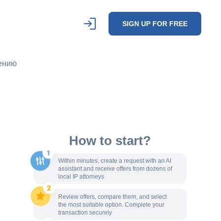
SIGN UP FOR FREE
жению
How to start?
Within minutes, create a request with an AI
assistant and receive offers from dozens of
local IP attorneys
Review offers, compare them, and select
the most suitable option. Complete your
transaction securely