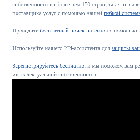
собственности
из более чем 150 стран, так что вы 
поставщика услуг с помощью нашей
гибкой систем
Проведите
бесплатный поиск патентов
с помощью 
Используйте нашего ИИ-ассистента для
защиты ваш
Зарегистрируйтесь бесплатно
, и мы поможем вам р
интеллектуальной собственностью.