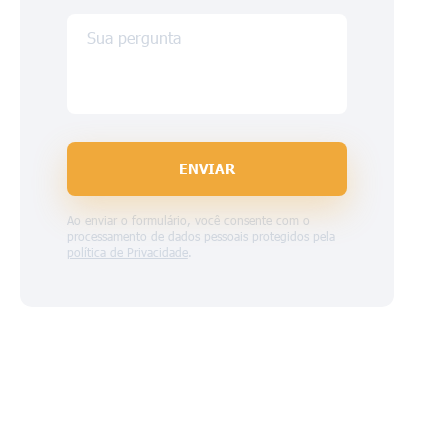
Sua pergunta
ENVIAR
Ao enviar o formulário, você consente com o
processamento de dados pessoais protegidos pela
política de Privacidade
.