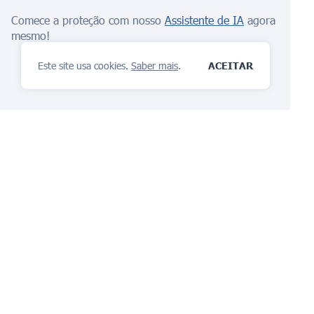
Comece a proteção com nosso
Assistente de IA
agora
mesmo!
Este site usa cookies.
Saber mais
.
ACEITAR
A plataforma de
gerenciamento de IP
você vai amar