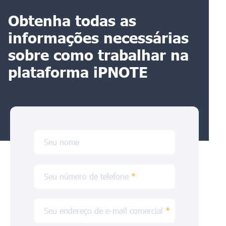
Obtenha todas as
informações necessárias
sobre como trabalhar na
plataforma iPNOTE
Seu nome
Seu número de telefone
*
Seu endereço de e-mail comercial
*