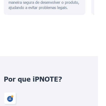
maneira segura de desenvolver o produto,
eletr
ajudando a evitar problemas legais.
gover
Por que iPNOTE?