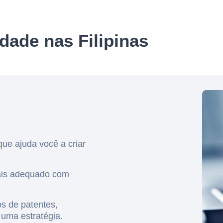
dade nas Filipinas
que ajuda você a criar
ais adequado com
s de patentes,
r uma estratégia.