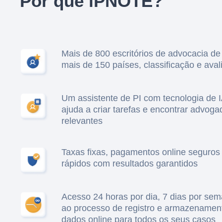
Por que iPNOTE?
Mais de 800 escritórios de advocacia de
mais de 150 países, classificação e ava
Um assistente de PI com tecnologia de 
ajuda a criar tarefas e encontrar advoga
relevantes
Taxas fixas, pagamentos online seguros
rápidos com resultados garantidos
Acesso 24 horas por dia, 7 dias por se
ao processo de registro e armazenamen
dados online para todos os seus casos