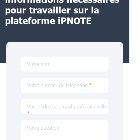
pour travailler sur la
plateforme iPNOTE
Votre nom
Votre numéro de téléphone
*
Votre adresse e-mail professionnelle
*
Votre question