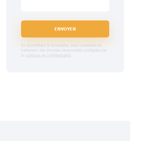
ENVOYER
En soumettant le formulaire, vous consentez au
traitement des données personnelles protégées par
la
politique de confidentialité
.