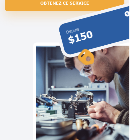
OBTENEZ CE SERVICE
Depuis
$150