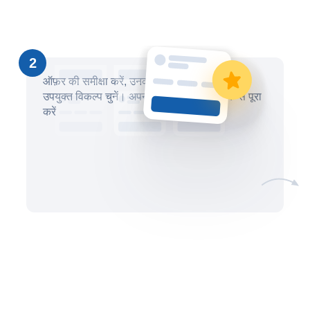
2
ऑफ़र की समीक्षा करें, उनकी तुलना करें और सबसे
उपयुक्त विकल्प चुनें। अपना लेनदेन सुरक्षित तरीके से पूरा
करें