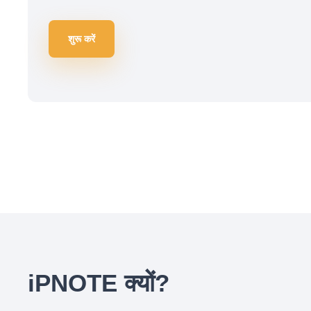
शुरू करें
iPNOTE क्यों?