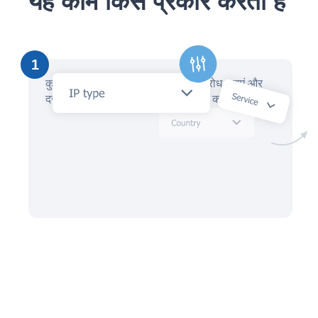
यह काम किस प्रकार करता है
1
कुछ ही मिनटों में, AI सहायक के साथ अनुरोध बनाएं और
दर्जनों स्थानीय IP वकीलों से ऑफ़र प्राप्त करें