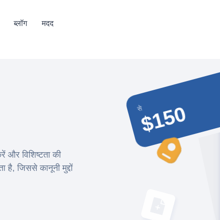
ब्लॉग
मदद
$150
से
करें और विशिष्टता की
ै, जिससे कानूनी मुद्दों