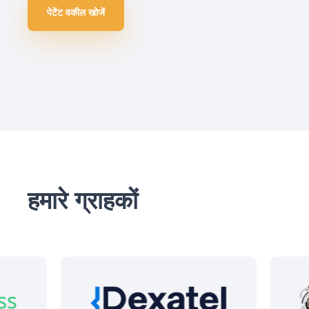
पेटेंट वकील खोजें
हमारे ग्राहकों