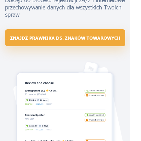
Dostęp do procesu rejestracji 24/7 i internetowe
przechowywanie danych dla wszystkich Twoich
spraw
ZNAJDŹ PRAWNIKA DS. ZNAKÓW TOWAROWYCH