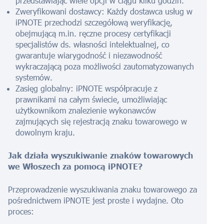
przedstawiając wiele opcji w ciągu kilku godzin.
Zweryfikowani dostawcy: Każdy dostawca usług w
iPNOTE przechodzi szczegółową weryfikację,
obejmującą m.in. ręczne procesy certyfikacji
specjalistów ds. własności intelektualnej, co
gwarantuje wiarygodność i niezawodność
wykraczającą poza możliwości zautomatyzowanych
systemów.
Zasięg globalny: iPNOTE współpracuje z
prawnikami na całym świecie, umożliwiając
użytkownikom znalezienie wykonawców
zajmujących się rejestracją znaku towarowego w
dowolnym kraju.
Jak działa wyszukiwanie znaków towarowych
we Włoszech za pomocą iPNOTE?
Przeprowadzenie wyszukiwania znaku towarowego za
pośrednictwem iPNOTE jest proste i wydajne. Oto
proces: