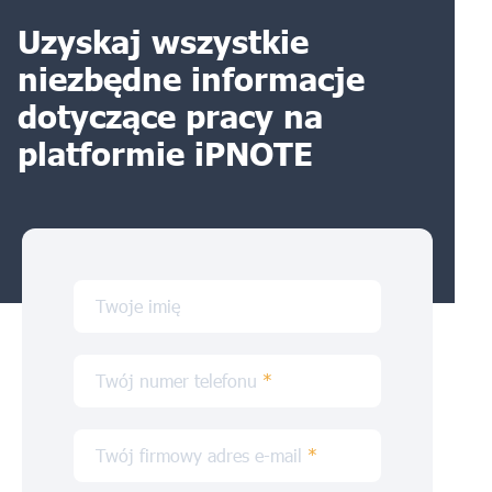
Uzyskaj wszystkie
niezbędne informacje
dotyczące pracy na
platformie iPNOTE
Twoje imię
Twój numer telefonu
*
Twój firmowy adres e-mail
*