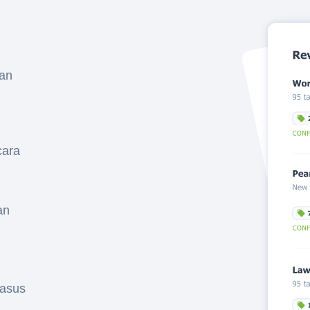
dan
cara
an
kasus