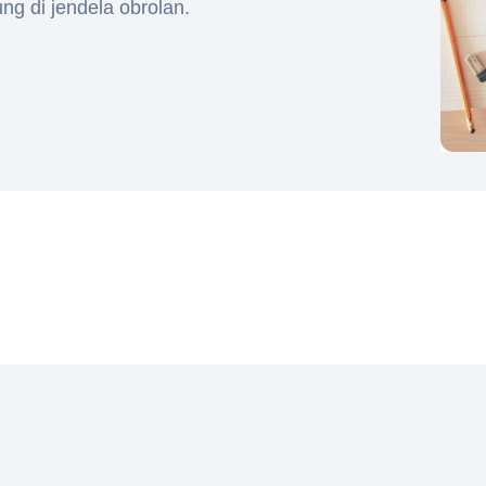
g di jendela obrolan.