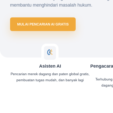
membantu menghindari masalah hukum.
MULAI PENCARIAN AI GRATIS
Asisten AI
Pengacara
Pencarian merek dagang dan paten global gratis,
Terhubung
pembuatan tugas mudah, dan banyak lagi
dagang 