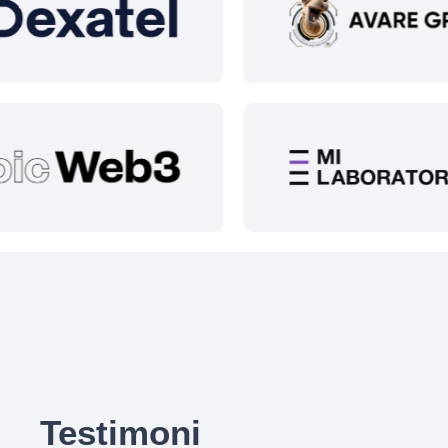
Testimoni