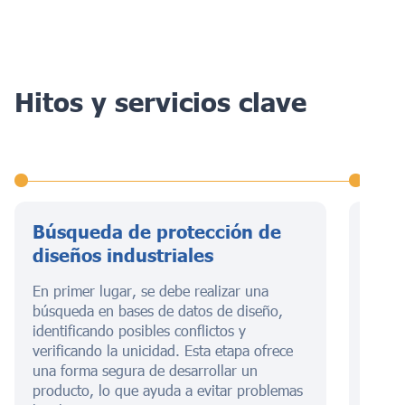
Hitos y servicios clave
Búsqueda de protección de
Pres
diseños industriales
de d
En primer lugar, se debe realizar una
Esta 
búsqueda en bases de datos de diseño,
descri
identificando posibles conflictos y
cumpl
verificando la unicidad. Esta etapa ofrece
formul
una forma segura de desarrollar un
presen
producto, lo que ayuda a evitar problemas
tasas