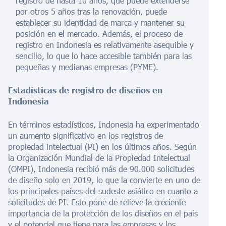
registro de hasta 10 años, que puede extenderse
por otros 5 años tras la renovación, puede
establecer su identidad de marca y mantener su
posición en el mercado. Además, el proceso de
registro en Indonesia es relativamente asequible y
sencillo, lo que lo hace accesible también para las
pequeñas y medianas empresas (PYME).
Estadísticas de registro de diseños en
Indonesia
En términos estadísticos, Indonesia ha experimentado
un aumento significativo en los registros de
propiedad intelectual (PI) en los últimos años. Según
la Organización Mundial de la Propiedad Intelectual
(OMPI), Indonesia recibió más de 90.000 solicitudes
de diseño solo en 2019, lo que la convierte en uno de
los principales países del sudeste asiático en cuanto a
solicitudes de PI. Esto pone de relieve la creciente
importancia de la protección de los diseños en el país
y el potencial que tiene para las empresas y los