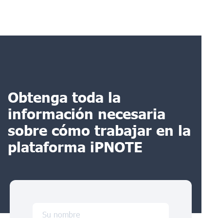
Obtenga toda la
información necesaria
sobre cómo trabajar en la
plataforma iPNOTE
Su nombre