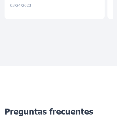
03/24/2023
03/15/
Preguntas frecuentes