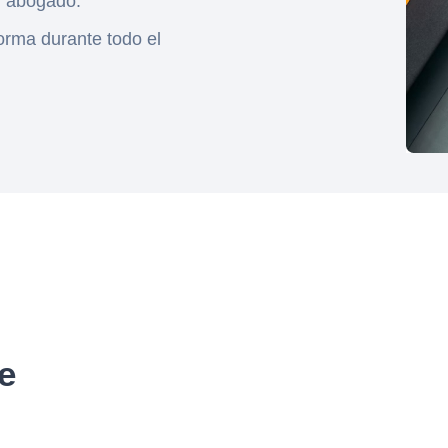
un abogado.
forma durante todo el
e