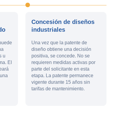
Concesión de diseños
do
industriales
 puede
Una vez que la patente de
na
diseño obtiene una decisión
s u
positiva, se concede. No se
ma. El
requieren medidas activas por
eará
parte del solicitante en esta
 una
etapa. La patente permanece
vigente durante 15 años sin
tarifas de mantenimiento.