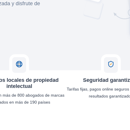
zada y disfrute de
s locales de propiedad
Seguridad garanti
intelectual
Tarifas fijas, pagos online seguros
n más de 800 abogados de marcas
resultados garantizad
cados en más de 190 países