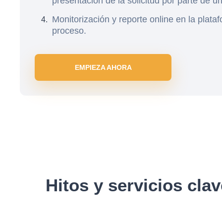
presentación de la solicitud por parte de 
Monitorización y reporte online en la plata
proceso.
EMPIEZA AHORA
Hitos y servicios clav