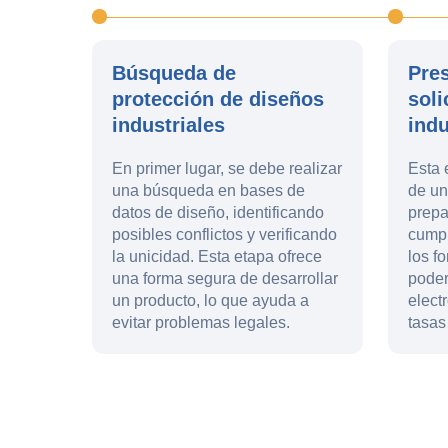
Búsqueda de
Pre
protección de diseños
soli
industriales
indu
En primer lugar, se debe realizar
Esta 
una búsqueda en bases de
de un
datos de diseño, identificando
prepa
posibles conflictos y verificando
cumpl
la unicidad. Esta etapa ofrece
los f
una forma segura de desarrollar
poder
un producto, lo que ayuda a
elect
evitar problemas legales.
tasas