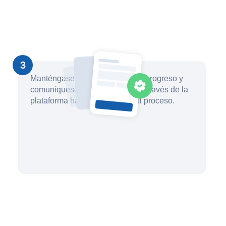
3
Manténgase informado sobre el progreso y
comuníquese con su abogado a través de la
plataforma hasta que finalice el proceso.