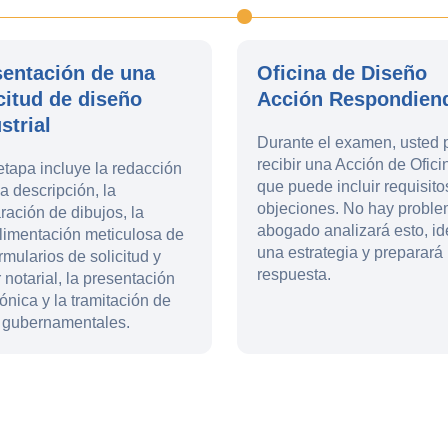
sentación de una
Oficina de Diseño
citud de diseño
Acción Respondien
strial
Durante el examen, usted
recibir una Acción de Ofici
etapa incluye la redacción
que puede incluir requisito
a descripción, la
objeciones. No hay proble
ración de dibujos, la
abogado analizará esto, id
imentación meticulosa de
una estrategia y preparará
ormularios de solicitud y
respuesta.
 notarial, la presentación
rónica y la tramitación de
 gubernamentales.