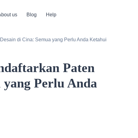
About us
Blog
Help
Desain di Cina: Semua yang Perlu Anda Ketahui
daftarkan Paten
a yang Perlu Anda