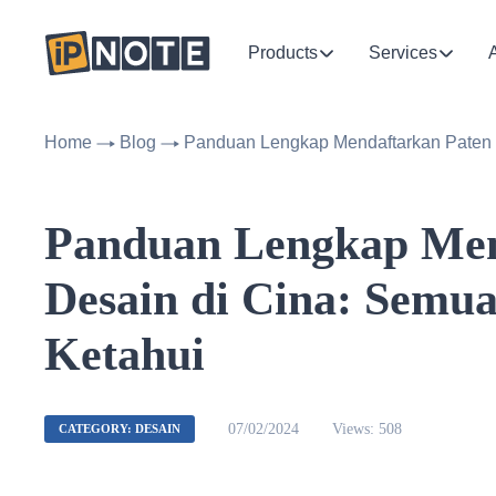
Products
Services
Home
Blog
Panduan Lengkap Mendaftarkan Paten 
Panduan Lengkap Men
Desain di Cina: Semu
Ketahui
07/02/2024
Views: 508
CATEGORY: DESAIN