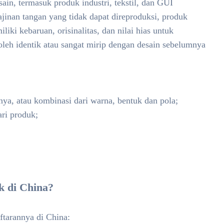
ain, termasuk produk industri, tekstil, dan GUI
ajinan tangan yang tidak dapat direproduksi, produk
iki kebaruan, orisinalitas, dan nilai hias untuk
boleh identik atau sangat mirip dengan desain sebelumnya
nya, atau kombinasi dari warna, bentuk dan pola;
ari produk;
k di China?
ftarannya di China: