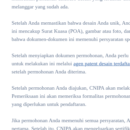
melanggar yang sudah ada.
Setelah Anda memastikan bahwa desain Anda unik, A
ini mencakup Surat Kuasa (POA), gambar atau foto, dan
bahwa dokumen-dokumen ini memenuhi persyaratan spe
Setelah menyiapkan dokumen permohonan, Anda perlu
untuk melakukan ini melalui
agen patent desain terdafta
setelah permohonan Anda diterima.
Setelah permohonan Anda diajukan, CNIPA akan melak
Pemeriksaan ini akan memeriksa formalitas permohon
yang diperlukan untuk pendaftaran.
Jika permohonan Anda memenuhi semua persyaratan, A
pertama. Setelah itu, CNIPA akan mengeluarkan sertifik