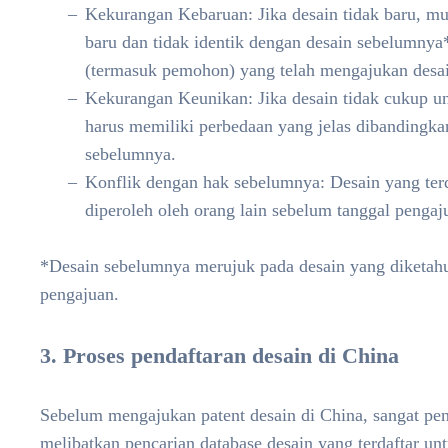
Kekurangan Kebaruan: Jika desain tidak baru, mu
baru dan tidak identik dengan desain sebelumnya
(termasuk pemohon) yang telah mengajukan desa
Kekurangan Keunikan: Jika desain tidak cukup un
harus memiliki perbedaan yang jelas dibandingka
sebelumnya.
Konflik dengan hak sebelumnya: Desain yang terd
diperoleh oleh orang lain sebelum tanggal pengaj
*Desain sebelumnya merujuk pada desain yang diketahui
pengajuan.
3. Proses pendaftaran desain di China
Sebelum mengajukan patent desain di China, sangat p
melibatkan pencarian database desain yang terdaftar u