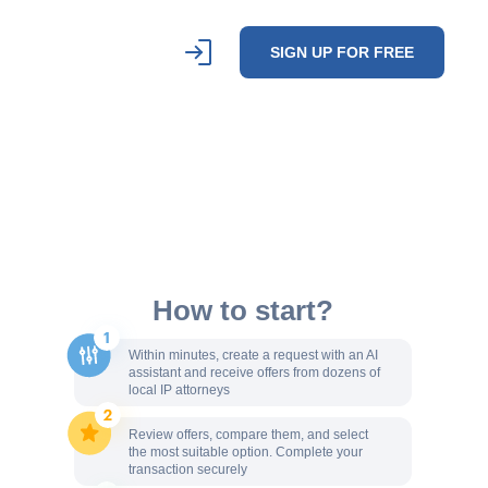
SIGN UP FOR FREE
How to start?
Within minutes, create a request with an AI
assistant and receive offers from dozens of
local IP attorneys
Review offers, compare them, and select
the most suitable option. Complete your
transaction securely