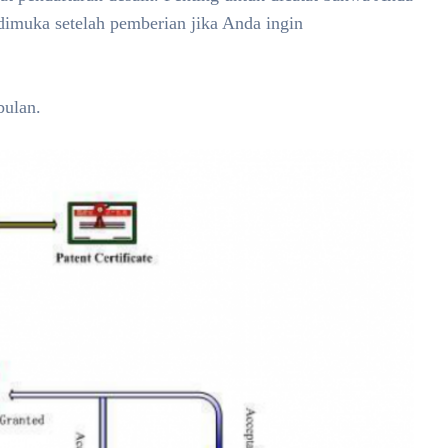
dimuka setelah pemberian jika Anda ingin
bulan.