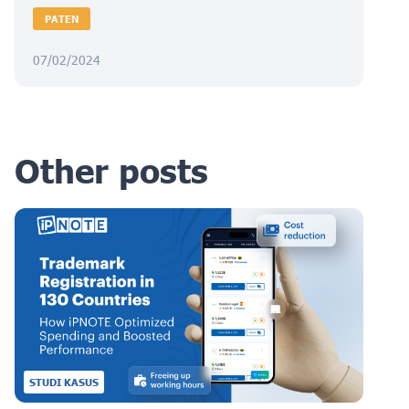
PATEN
07/02/2024
Other posts
STUDI KASUS