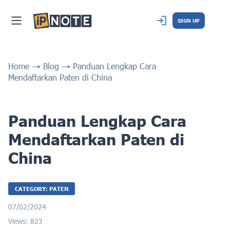
SIGN UP
Home
Blog
Panduan Lengkap Cara
Mendaftarkan Paten di China
Panduan Lengkap Cara
Mendaftarkan Paten di
China
CATEGORY: PATEN
07/02/2024
Views: 823