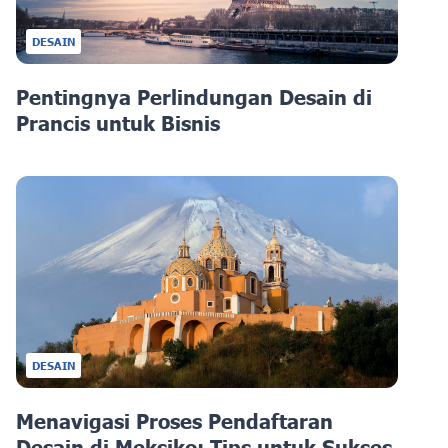
DESAIN
Pentingnya Perlindungan Desain di
Prancis untuk Bisnis
DESAIN
Menavigasi Proses Pendaftaran
Desain di Meksiko: Tips untuk Sukses