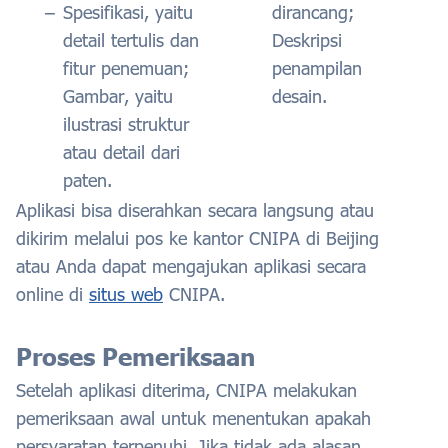
Spesifikasi, yaitu
dirancang;
detail tertulis dan
Deskripsi
fitur penemuan;
penampilan
Gambar, yaitu
desain.
ilustrasi struktur
atau detail dari
paten.
Aplikasi bisa diserahkan secara langsung atau
dikirim melalui pos ke kantor CNIPA di Beijing
atau Anda dapat mengajukan aplikasi secara
online di
situs web
CNIPA.
Proses Pemeriksaan
Setelah aplikasi diterima, CNIPA melakukan
pemeriksaan awal untuk menentukan apakah
persyaratan terpenuhi. Jika tidak ada alasan