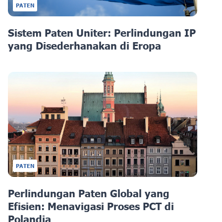
PATEN
Sistem Paten Uniter: Perlindungan IP
yang Disederhanakan di Eropa
PATEN
Perlindungan Paten Global yang
Efisien: Menavigasi Proses PCT di
Polandia