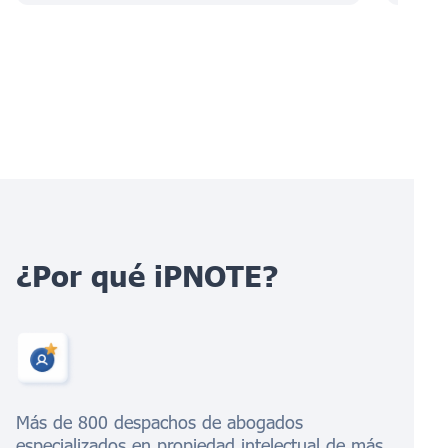
¿Por qué iPNOTE?
Más de 800 despachos de abogados
especializados en propiedad intelectual de más