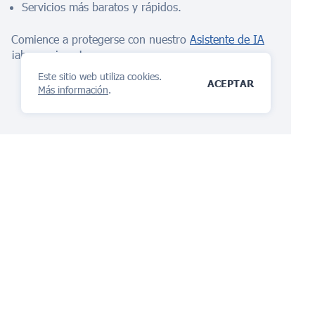
Servicios más baratos y rápidos.
Comience a protegerse con nuestro
Asistente de IA
¡ahora mismo!
Este sitio web utiliza cookies.
ACEPTAR
Más información
.
La plataforma de gestión
de IP
Te encantará