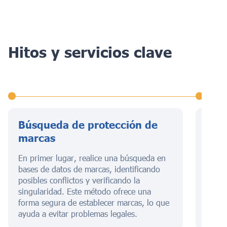
Hitos y servicios clave
Búsqueda de protección de
Pres
marcas
de r
En primer lugar, realice una búsqueda en
Esta e
bases de datos de marcas, identificando
de bi
posibles conflictos y verificando la
negoc
singularidad. Este método ofrece una
formul
forma segura de establecer marcas, lo que
prese
ayuda a evitar problemas legales.
tasas