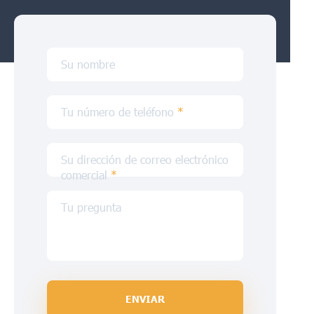
Su nombre
Tu número de teléfono
*
Su dirección de correo electrónico
comercial
*
Tu pregunta
ENVIAR