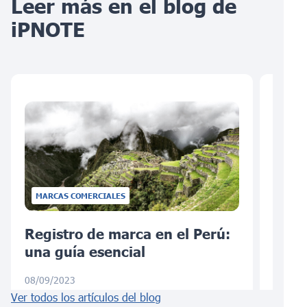
Leer más en el blog de
iPNOTE
MARCAS COMERCIALES
Registro de marca en el Perú:
Regi
una guía esencial
Todo
08/09/2023
05/24/
Ver todos los artículos del blog